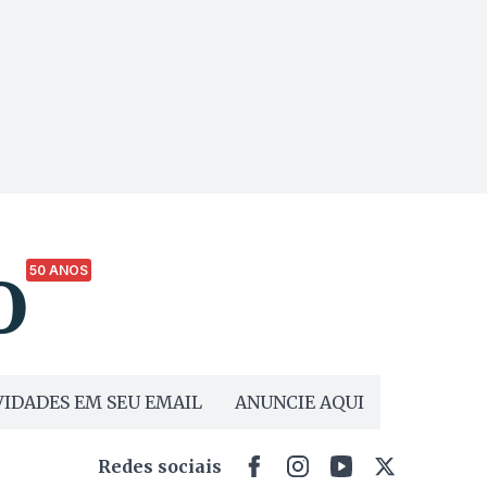
50 ANOS
IDADES EM SEU EMAIL
ANUNCIE AQUI
Redes sociais