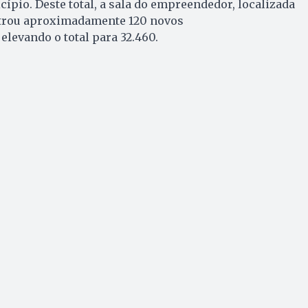
pio. Deste total, a sala do empreendedor, localizada
strou aproximadamente 120 novos
levando o total para 32.460.