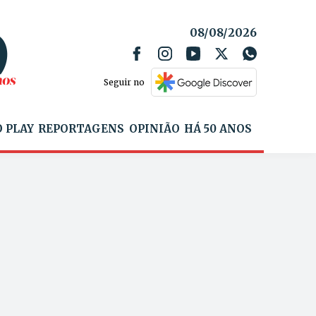
08/08/2026
Seguir no
 PLAY
REPORTAGENS
OPINIÃO
HÁ 50 ANOS