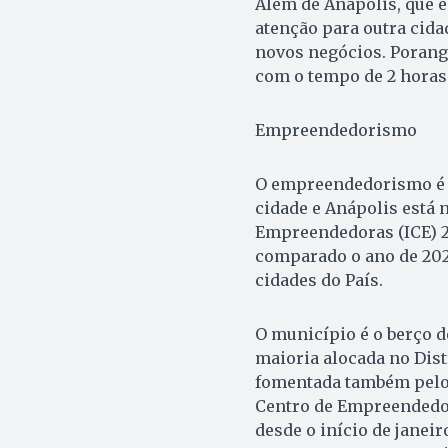
Além de Anápolis, que es
atenção para outra cida
novos negócios. Poranga
com o tempo de 2 horas
Empreendedorismo
O empreendedorismo é 
cidade e Anápolis está 
Empreendedoras (ICE) 20
comparado o ano de 2022
cidades do País.
O município é o berço d
maioria alocada no Dist
fomentada também pelo
Centro de Empreendedor
desde o início de janeir