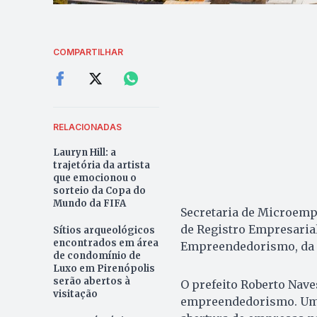
COMPARTILHAR
RELACIONADAS
Lauryn Hill: a
trajetória da artista
que emocionou o
sorteio da Copa do
Mundo da FIFA
Secretaria de Microemp
de Registro Empresarial
Sítios arqueológicos
encontrados em área
Empreendedorismo, da 
de condomínio de
Luxo em Pirenópolis
serão abertos à
O prefeito Roberto Naves
visitação
empreendedorismo. Uma 