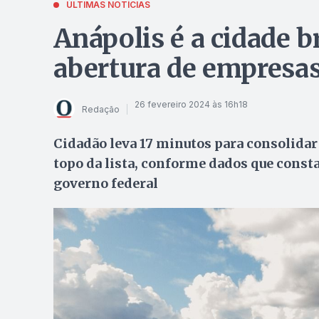
ÚLTIMAS NOTÍCIAS
Anápolis é a cidade br
abertura de empresa
26 fevereiro 2024 às 16h18
Redação
Cidadão leva 17 minutos para consolida
topo da lista, conforme dados que cons
governo federal