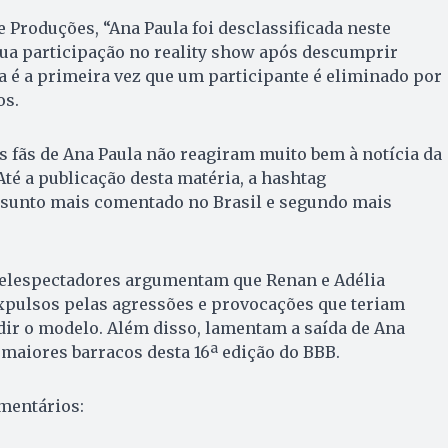
 Produções, “Ana Paula foi desclassificada neste
sua participação no reality show após descumprir
a é a primeira vez que um participante é eliminado por
os.
os fãs de Ana Paula não reagiram muito bem à notícia da
Até a publicação desta matéria, a hashtag
sunto mais comentado no Brasil e segundo mais
 telespectadores argumentam que Renan e Adélia
pulsos pelas agressões e provocações que teriam
dir o modelo. Além disso, lamentam a saída de Ana
 maiores barracos desta 16ª edição do BBB.
mentários: