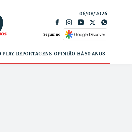
06/08/2026
Seguir no
 PLAY
REPORTAGENS
OPINIÃO
HÁ 50 ANOS