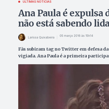
ÚLTIMAS NOTÍCIAS
Ana Paula é expulsa d
não está sabendo lid
05 março 2016 às 15h14
Larissa Quixabeira
Fãs subiram tag no Twitter em defesa da
vigiada. Ana Paula é a primeira particip