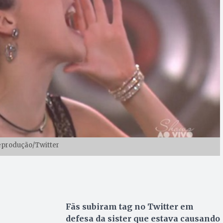
eprodução/Twitter
Fãs subiram tag no Twitter em
defesa da sister que estava causando