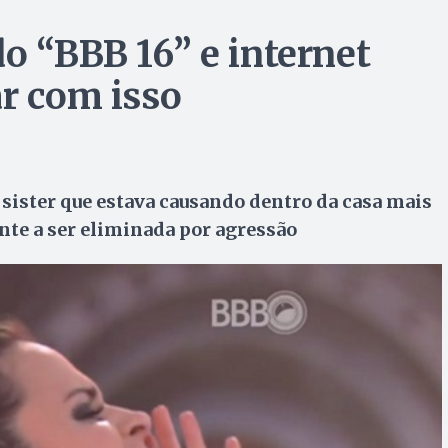
o “BBB 16” e internet
ar com isso
 sister que estava causando dentro da casa mais
ante a ser eliminada por agressão