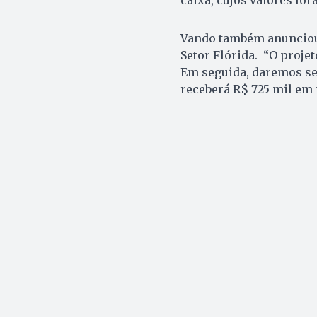
Vando também anunciou 
Setor Flórida. “O projet
Em seguida, daremos seq
receberá R$ 725 mil em