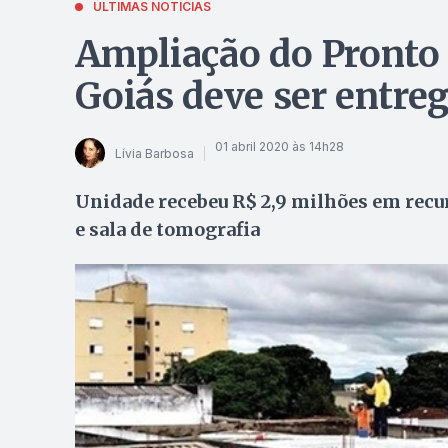
ÚLTIMAS NOTÍCIAS
Ampliação do Pronto 
Goiás deve ser entre
01 abril 2020 às 14h28
Lívia Barbosa
Unidade recebeu R$ 2,9 milhões em recurs
e sala de tomografia