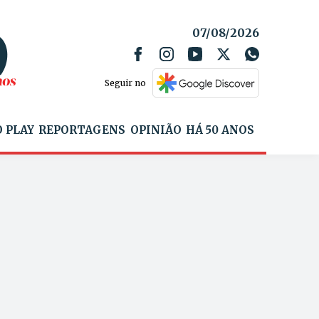
07/08/2026
Seguir no
 PLAY
REPORTAGENS
OPINIÃO
HÁ 50 ANOS