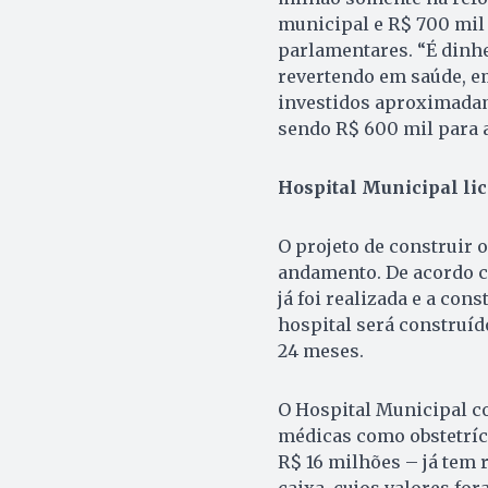
municipal e R$ 700 mil
parlamentares. “É dinh
revertendo em saúde, e
investidos aproximadam
sendo R$ 600 mil para 
Hospital Municipal lic
O projeto de construir
andamento. De acordo co
já foi realizada e a co
hospital será construíd
24 meses.
O Hospital Municipal co
médicas como obstetríci
R$ 16 milhões – já tem 
caixa, cujos valores fo