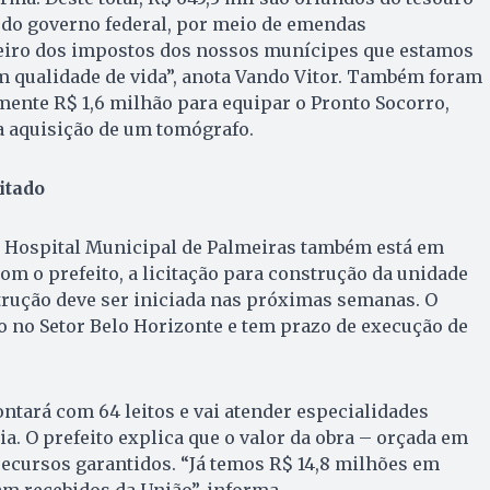
 do governo federal, por meio de emendas
eiro dos impostos dos nossos munícipes que estamos
m qualidade de vida”, anota Vando Vitor. Também foram
ente R$ 1,6 milhão para equipar o Pronto Socorro,
a aquisição de um tomógrafo.
itado
 o Hospital Municipal de Palmeiras também está em
m o prefeito, a licitação para construção da unidade
nstrução deve ser iniciada nas próximas semanas. O
o no Setor Belo Horizonte e tem prazo de execução de
ntará com 64 leitos e vai atender especialidades
a. O prefeito explica que o valor da obra – orçada em
recursos garantidos. “Já temos R$ 14,8 milhões em
ram recebidos da União”, informa.