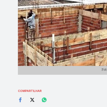
Fot
COMPARTILHAR