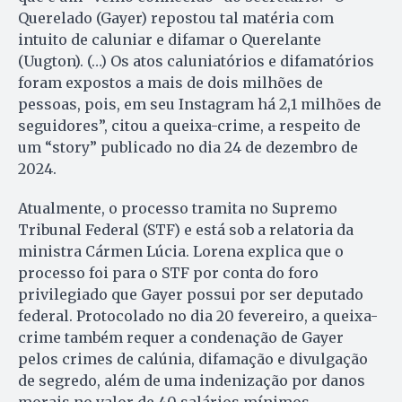
Querelado (Gayer) repostou tal matéria com
intuito de caluniar e difamar o Querelante
(Uugton). (…) Os atos caluniatórios e difamatórios
foram expostos a mais de dois milhões de
pessoas, pois, em seu Instagram há 2,1 milhões de
seguidores”, citou a queixa-crime, a respeito de
um “story” publicado no dia 24 de dezembro de
2024.
Atualmente, o processo tramita no Supremo
Tribunal Federal (STF) e está sob a relatoria da
ministra Cármen Lúcia. Lorena explica que o
processo foi para o STF por conta do foro
privilegiado que Gayer possui por ser deputado
federal. Protocolado no dia 20 fevereiro, a queixa-
crime também requer a condenação de Gayer
pelos crimes de calúnia, difamação e divulgação
de segredo, além de uma indenização por danos
morais no valor de 40 salários mínimos.