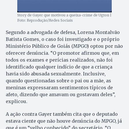
Story de Gayer que motivou a queixa-crime de Ugton |
Foto: Reprodução/Redes Sociais
Segundo a advogada de defesa, Lorena Montalvão
Batista Gomes, o caso foi investigado e o próprio
Ministério Público de Goiás (MPGO) optou por não
oferecer denúncia. “O promotor afirmou que, em
todos os exames e perícias realizados, não foi
identificado qualquer indício de que a criança
havia sido abusada sexualmente. Inclusive,
quando questionadas sobre o pai ou a mãe, as
meninas expressaram sentimentos típicos de
afeto, dizendo que amavam ou gostavam deles”,
explicou.
A ação contra Gayer também cita que o deputado
estava ciente que não houve denúncia do MPGO, já
que é um “velho conhecido” do secretário. “O