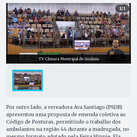
1
/1
TV Câmara Municipal de Goiânia
Por outro lado, a vereadora Ava Santiago (PSDB)
apresentou uma proposta de emenda coletiva ao
Código de Posturas, permitindo o trabalho dos
ambulantes na região 44 durante a madrugada, no
mesmo formato adotado pela Feira Hippie. Ela