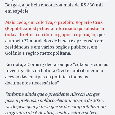
Borges, a polícia encontrou mais de R$ 430 mil
em espécie.
Mais cedo, em coletiva, o prefeito Rogério Cruz
(Republicanos) já havia informado que afastaria
toda a diretoria da Comurg após a operação
, que
cumpriu 32 mandados de busca e apreensão em
residências e em vários órgãos públicos, em
Goiânia e região metropolitana.
Em nota, a Comurg declarou que “colabora com as
investigações da Polícia Civil e contribui com o
acesso das equipes da polícia a todos os
documentos necessários”.
“Informa ainda que o presidente Alisson Borges
possui pretensão político eleitoral no ano de 2024,
razão pela qual já teria que se descompatibilizar do
cargo até o dia 6 de abril, sendo assim resolveu