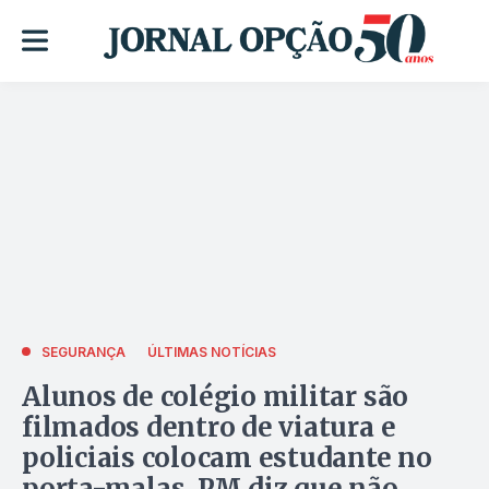
SEGURANÇA
ÚLTIMAS NOTÍCIAS
Alunos de colégio militar são
filmados dentro de viatura e
policiais colocam estudante no
porta-malas. PM diz que não