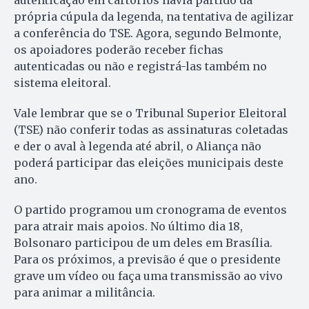
autenticação em cartórios havia partido da
própria cúpula da legenda, na tentativa de agilizar
a conferência do TSE. Agora, segundo Belmonte,
os apoiadores poderão receber fichas
autenticadas ou não e registrá-las também no
sistema eleitoral.
Vale lembrar que se o Tribunal Superior Eleitoral
(TSE) não conferir todas as assinaturas coletadas
e der o aval à legenda até abril, o Aliança não
poderá participar das eleições municipais deste
ano.
O partido programou um cronograma de eventos
para atrair mais apoios. No último dia 18,
Bolsonaro participou de um deles em Brasília.
Para os próximos, a previsão é que o presidente
grave um vídeo ou faça uma transmissão ao vivo
para animar a militância.