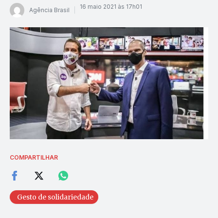
16 maio 2021 às 17h01
Agência Brasil
COMPARTILHAR
Gesto de solidariedade