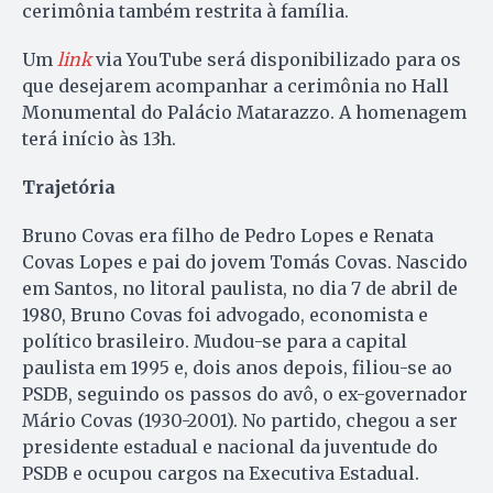
cerimônia também restrita à família.
Um
link
via YouTube será disponibilizado para os
que desejarem acompanhar a cerimônia no Hall
Monumental do Palácio Matarazzo. A homenagem
terá início às 13h.
Trajetória
Bruno Covas era filho de Pedro Lopes e Renata
Covas Lopes e pai do jovem Tomás Covas. Nascido
em Santos, no litoral paulista, no dia 7 de abril de
1980, Bruno Covas foi advogado, economista e
político brasileiro. Mudou-se para a capital
paulista em 1995 e, dois anos depois, filiou-se ao
PSDB, seguindo os passos do avô, o ex-governador
Mário Covas (1930-2001). No partido, chegou a ser
presidente estadual e nacional da juventude do
PSDB e ocupou cargos na Executiva Estadual.