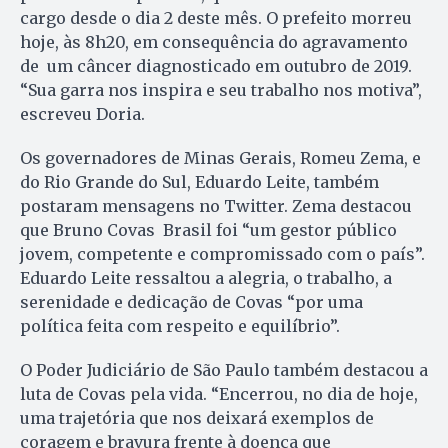
cargo desde o dia 2 deste mês. O prefeito morreu
hoje, às 8h20, em consequência do agravamento
de um câncer diagnosticado em outubro de 2019.
“Sua garra nos inspira e seu trabalho nos motiva”,
escreveu Doria.
Os governadores de Minas Gerais, Romeu Zema, e
do Rio Grande do Sul, Eduardo Leite, também
postaram mensagens no Twitter. Zema destacou
que Bruno Covas Brasil foi “um gestor público
jovem, competente e compromissado com o país”.
Eduardo Leite ressaltou a alegria, o trabalho, a
serenidade e dedicação de Covas “por uma
política feita com respeito e equilíbrio”.
O Poder Judiciário de São Paulo também destacou a
luta de Covas pela vida. “Encerrou, no dia de hoje,
uma trajetória que nos deixará exemplos de
coragem e bravura frente à doença que