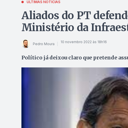
ÚLTIMAS NOTÍCIAS
Aliados do PT defen
Ministério da Infraes
10 novembro 2022 às 18h16
Pedro Moura
Político já deixou claro que pretende a