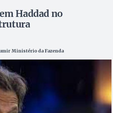
dem Haddad no
trutura
ssumir Ministério da Fazenda