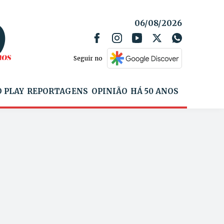
06/08/2026
Seguir no
 PLAY
REPORTAGENS
OPINIÃO
HÁ 50 ANOS