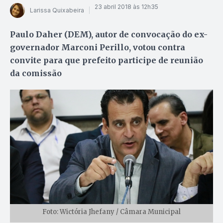
23 abril 2018 às 12h35
Larissa Quixabeira
Paulo Daher (DEM), autor de convocação do ex-
governador Marconi Perillo, votou contra
convite para que prefeito participe de reunião
da comissão
Foto: Wictória Jhefany / Câmara Municipal