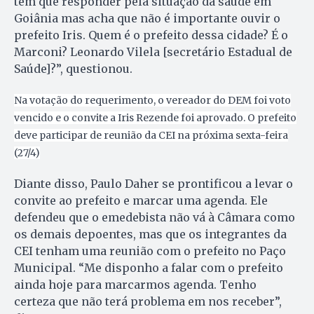
tem que responder pela situação da saúde em
Goiânia mas acha que não é importante ouvir o
prefeito Iris. Quem é o prefeito dessa cidade? É o
Marconi? Leonardo Vilela [secretário Estadual de
Saúde]?”, questionou.
Na votação do requerimento, o vereador do DEM foi voto
vencido e o convite a Iris Rezende foi aprovado. O prefeito
deve participar de reunião da CEI na próxima sexta-feira
(27/4)
Diante disso, Paulo Daher se prontificou a levar o
convite ao prefeito e marcar uma agenda. Ele
defendeu que o emedebista não vá à Câmara como
os demais depoentes, mas que os integrantes da
CEI tenham uma reunião com o prefeito no Paço
Municipal. “Me disponho a falar com o prefeito
ainda hoje para marcarmos agenda. Tenho
certeza que não terá problema em nos receber”,