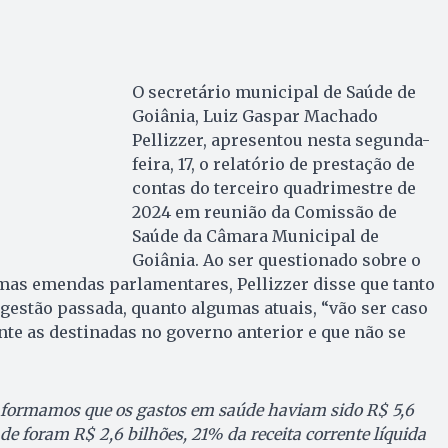
O secretário municipal de Saúde de
Goiânia, Luiz Gaspar Machado
Pellizzer, apresentou nesta segunda-
feira, 17, o relatório de prestação de
contas do terceiro quadrimestre de
2024 em reunião da Comissão de
Saúde da Câmara Municipal de
Goiânia. Ao ser questionado sobre o
as emendas parlamentares, Pellizzer disse que tanto
estão passada, quanto algumas atuais, “vão ser caso
nte as destinadas no governo anterior e que não se
informamos que os gastos em saúde haviam sido R$ 5,6
e foram R$ 2,6 bilhões, 21% da receita corrente líquida