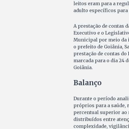
leitos eram para a regul
adulto específicos para 
A prestação de contas 
Executivo e o Legislati
Municipal por meio da i
o prefeito de Goiânia, 
prestação de contas do E
marcada para o dia 24 d
Goiânia.
Balanço
Durante o período anali
próprios para a saúde,
percentual superior ao
distribuídos entre aten
complexidade, vigilânci