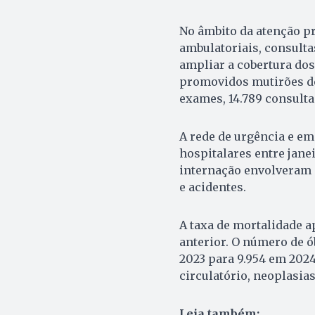
No âmbito da atenção p
ambulatoriais, consulta
ampliar a cobertura dos
promovidos mutirões de 
exames, 14.789 consultas
A rede de urgência e e
hospitalares entre jane
internação envolveram 
e acidentes.
A taxa de mortalidade 
anterior. O número de ó
2023 para 9.954 em 2024
circulatório, neoplasias
Leia também: