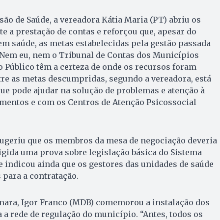
ão de Saúde, a vereadora Kátia Maria (PT) abriu os
 a prestação de contas e reforçou que, apesar do
 em saúde, as metas estabelecidas pela gestão passada
Nem eu, nem o Tribunal de Contas dos Municípios
 Público têm a certeza de onde os recursos foram
tre as metas descumpridas, segundo a vereadora, está
ue pode ajudar na solução de problemas e atenção à
imentos e com os Centros de Atenção Psicossocial
 sugeriu que os membros da mesa de negociação deveria
xigida uma prova sobre legislação básica do Sistema
le indicou ainda que os gestores das unidades de saúde
 para a contratação.
mara, Igor Franco (MDB) comemorou a instalação dos
a a rede de regulação do município. “Antes, todos os