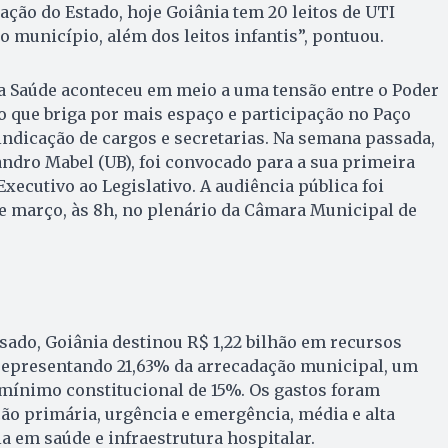
ação do Estado, hoje Goiânia tem 20 leitos de UTI
o município, além dos leitos infantis”, pontuou.
da Saúde aconteceu em meio a uma tensão entre o Poder
vo que briga por mais espaço e participação no Paço
ndicação de cargos e secretarias. Na semana passada,
Sandro Mabel (UB), foi convocado para a sua primeira
xecutivo ao Legislativo. A audiência pública foi
e março, às 8h, no plenário da Câmara Municipal de
sado, Goiânia destinou R$ 1,22 bilhão em recursos
 representando 21,63% da arrecadação municipal, um
 mínimo constitucional de 15%. Os gastos foram
ção primária, urgência e emergência, média e alta
a em saúde e infraestrutura hospitalar.