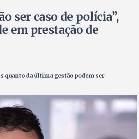
 ser caso de polícia”,
de em prestação de
is quanto da última gestão podem ser