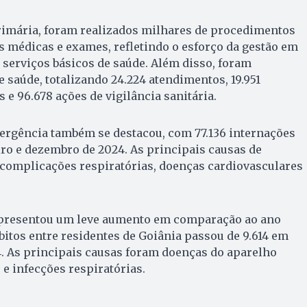
rimária, foram realizados milhares de procedimentos
s médicas e exames, refletindo o esforço da gestão em
 serviços básicos de saúde. Além disso, foram
saúde, totalizando 24.224 atendimentos, 19.951
 e 96.678 ações de vigilância sanitária.
mergência também se destacou, com 77.136 internações
iro e dezembro de 2024. As principais causas de
complicações respiratórias, doenças cardiovasculares
apresentou um leve aumento em comparação ao ano
bitos entre residentes de Goiânia passou de 9.614 em
. As principais causas foram doenças do aparelho
 e infecções respiratórias.