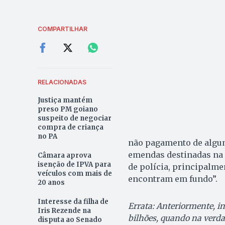
COMPARTILHAR
RELACIONADAS
Justiça mantém
preso PM goiano
suspeito de negociar
compra de criança
no PA
não pagamento de algum
emendas destinadas na g
Câmara aprova
isenção de IPVA para
de polícia, principalme
veículos com mais de
encontram em fundo”.
20 anos
Interesse da filha de
Errata: Anteriormente, 
Iris Rezende na
bilhões, quando na verdad
disputa ao Senado