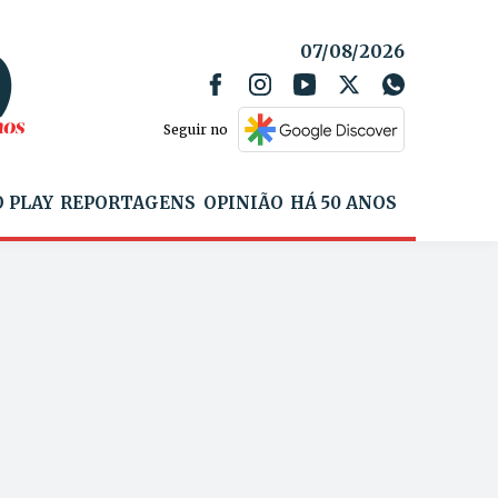
07/08/2026
Seguir no
 PLAY
REPORTAGENS
OPINIÃO
HÁ 50 ANOS