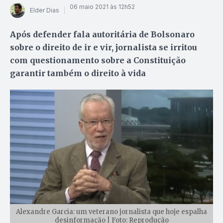
06 maio 2021 às 12h52
Elder Dias
Após defender fala autoritária de Bolsonaro
sobre o direito de ir e vir, jornalista se irritou
com questionamento sobre a Constituição
garantir também o direito à vida
Alexandre Garcia: um veterano jornalista que hoje espalha
desinformação | Foto: Reprodução