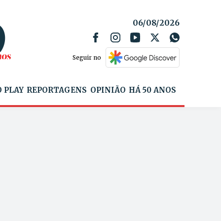
06/08/2026
Seguir no
 PLAY
REPORTAGENS
OPINIÃO
HÁ 50 ANOS