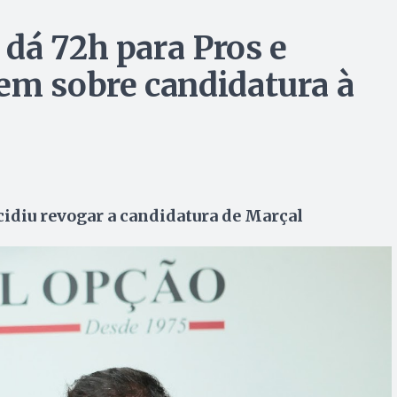
dá 72h para Pros e
em sobre candidatura à
ecidiu revogar a candidatura de Marçal