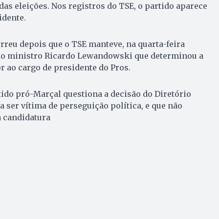
das eleições. Nos registros do TSE, o partido aparece
idente.
reu depois que o TSE manteve, na quarta-feira
o do ministro Ricardo Lewandowski que determinou a
or ao cargo de presidente do Pros.
rtido pró-Marçal questiona a decisão do Diretório
a ser vítima de perseguição política, e que não
a candidatura