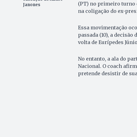
(PT) no primeiro turno 
Janones
na coligação do ex-pres
Essa movimentação ocor
passada (10), a decisã
volta de Eurípedes Júni
No entanto, a ala do pa
Nacional. O coach afirm
pretende desistir de su