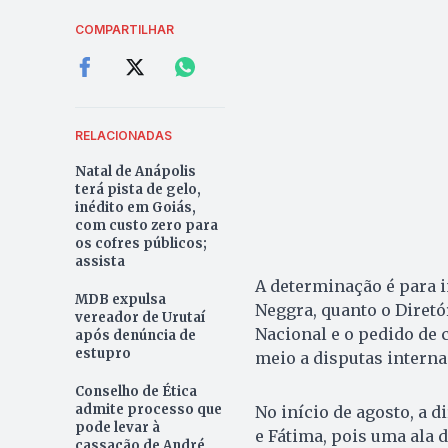
COMPARTILHAR
RELACIONADAS
Natal de Anápolis
terá pista de gelo,
inédito em Goiás,
com custo zero para
os cofres públicos;
assista
A determinação é para i
MDB expulsa
Neggra, quanto o Diretó
vereador de Urutaí
Nacional e o pedido de c
após denúncia de
estupro
meio a disputas interna
Conselho de Ética
admite processo que
No início de agosto, a 
pode levar à
e Fátima, pois uma ala d
cassação de André