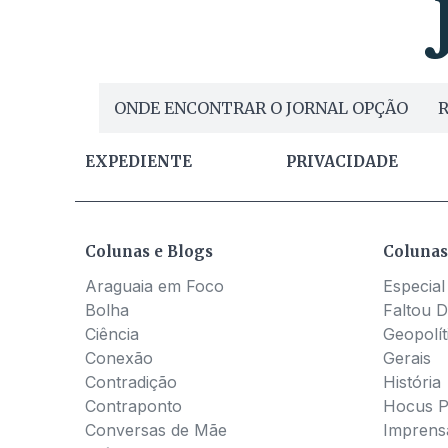
ONDE ENCONTRAR O JORNAL OPÇÃO
R
EXPEDIENTE
PRIVACIDADE
Colunas e Blogs
Colunas
Araguaia em Foco
Especial
Bolha
Faltou D
Ciência
Geopolít
Conexão
Gerais
Contradição
História
Contraponto
Hocus 
Conversas de Mãe
Imprens