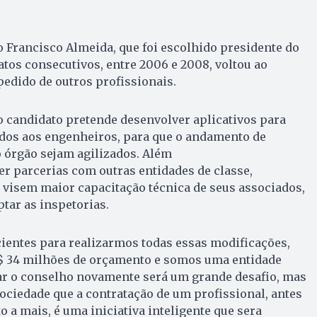
Francisco Almeida, que foi escolhido presidente do
os consecutivos, entre 2006 e 2008, voltou ao
pedido de outros profissionais.
o candidato pretende desenvolver aplicativos para
os aos engenheiros, para que o andamento de
 órgão sejam agilizados. Além
cer parcerias com outras entidades de classe,
 visem maior capacitação técnica de seus associados,
ptar as inspetorias.
ientes para realizarmos todas essas modificações,
R$ 34 milhões de orçamento e somos uma entidade
r o conselho novamente será um grande desafio, mas
ciedade que a contratação de um profissional, antes
o a mais, é uma iniciativa inteligente que sera