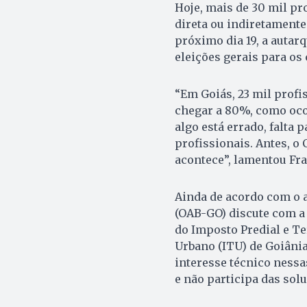
Hoje, mais de 30 mil pr
direta ou indiretamente
próximo dia 19, a autarq
eleições gerais para os
“Em Goiás, 23 mil profi
chegar a 80%, como oco
algo está errado, falta 
profissionais. Antes, o 
acontece”, lamentou Fr
Ainda de acordo com o 
(OAB-GO) discute com a 
do Imposto Predial e Te
Urbano (ITU) de Goiânia
interesse técnico nessa
e não participa das sol