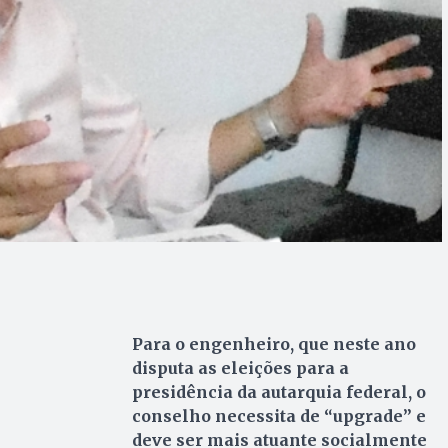
Para o engenheiro, que neste ano
disputa as eleições para a
presidência da autarquia federal, o
conselho necessita de “upgrade” e
deve ser mais atuante socialmente