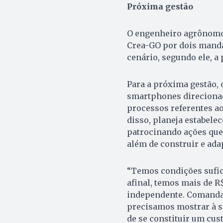
Próxima gestão
O engenheiro agrônomo 
Crea-GO por dois mandat
cenário, segundo ele, a 
Para a próxima gestão, 
smartphones direcionad
processos referentes ao
disso, planeja estabele
patrocinando ações que
além de construir e ada
“Temos condições sufic
afinal, temos mais de 
independente. Comanda
precisamos mostrar à so
de se constituir um cust