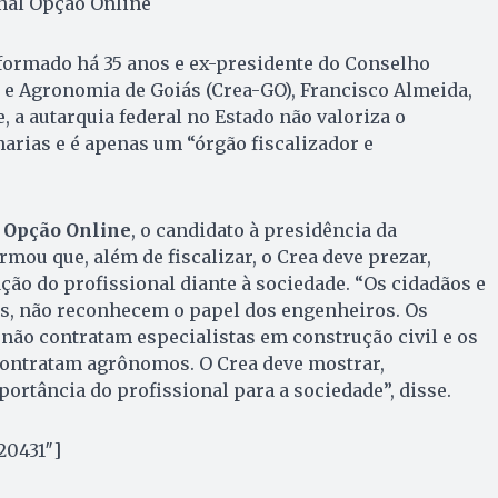
rnal Opção Online
rmado há 35 anos e ex-presidente do Conselho
 e Agronomia de Goiás (Crea-GO), Francisco Almeida,
, a autarquia federal no Estado não valoriza o
arias e é apenas um “órgão fiscalizador e
 Opção Online
, o candidato à presidência da
rmou que, além de fiscalizar, o Crea deve prezar,
ação do profissional diante à sociedade. “Os cidadãos e
es, não reconhecem o papel dos engenheiros. Os
 não contratam especialistas em construção civil e os
contratam agrônomos. O Crea deve mostrar,
portância do profissional para a sociedade”, disse.
20431″]