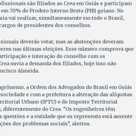
ofissionais são filiados ao Crea em Goiás e participam
 em 70% do Produto Interno Bruto (PIB) goiano. No
uia vai realizar, simultaneamente em todo o Brasil,
 cargos de presidentes dos conselhos.
ssionais deverão votar, mas as abstenções deveram
rreu nas últimas eleições. Esse número comprova que
participação e interação do conselho com os
Crea ouvia a demanda dos filiados, hoje isso não
ancisco Almeida.
agrônomo, a Ordem dos Advogados do Brasil em Goiás
sociedade e com a prefeitura a alteração das alíquotas
rritorial Urbano (IPTU) e do Imposto Territorial
, diferentemente do Crea. “Os engenheiros têm
s questões e a entidade que os representa está ausente
uções dos problemas sociais”, alertou.