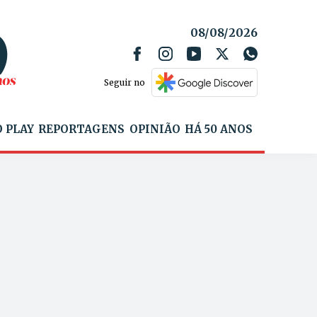
08/08/2026
Seguir no
 PLAY
REPORTAGENS
OPINIÃO
HÁ 50 ANOS