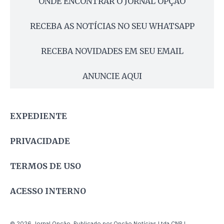
ONDE ENCONTRAR O JORNAL OPÇÃO
RECEBA AS NOTÍCIAS NO SEU WHATSAPP
RECEBA NOVIDADES EM SEU EMAIL
ANUNCIE AQUI
EXPEDIENTE
PRIVACIDADE
TERMOS DE USO
ACESSO INTERNO
© 2026 Jornal Opção. Publicado por Opção Notícias Ltda CNPJ