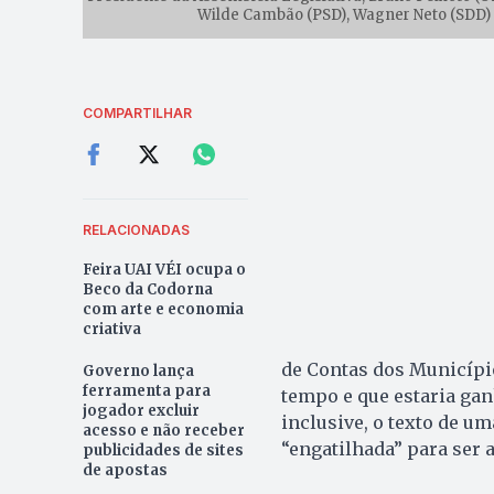
Wilde Cambão (PSD), Wagner Neto (SDD) e 
COMPARTILHAR
RELACIONADAS
Feira UAI VÉI ocupa o
Beco da Codorna
com arte e economia
criativa
de Contas dos Município
Governo lança
ferramenta para
tempo e que estaria gan
jogador excluir
inclusive, o texto de u
acesso e não receber
“engatilhada” para ser 
publicidades de sites
de apostas