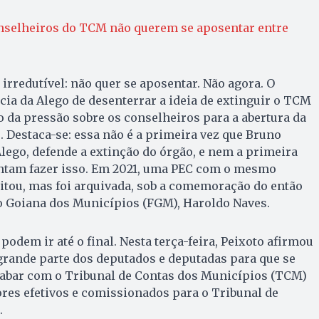
onselheiros do TCM não querem se aposentar entre
 irredutível: não quer se aposentar. Não agora. O
a da Alego de desenterrar a ideia de extinguir o TCM
 da pressão sobre os conselheiros para a abertura da
. Destaca-se: essa não é a primeira vez que Bruno
Alego, defende a extinção do órgão, e nem a primeira
ntam fazer isso. Em 2021, uma PEC com o mesmo
tou, mas foi arquivada, sob a comemoração do então
o Goiana dos Municípios (FGM), Haroldo Naves.
podem ir até o final. Nesta terça-feira, Peixoto afirmou
grande parte dos deputados e deputadas para que se
cabar com o Tribunal de Contas dos Municípios (TCM)
dores efetivos e comissionados para o Tribunal de
.