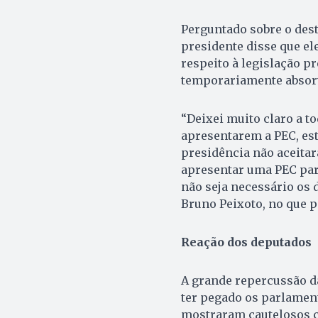
Perguntado sobre o des
presidente disse que el
respeito à legislação pr
temporariamente absorvi
“Deixei muito claro a t
apresentarem a PEC, est
presidência não aceita
apresentar uma PEC para
não seja necessário os
Bruno Peixoto, no que 
Reação dos deputados
A grande repercussão d
ter pegado os parlamen
mostraram cautelosos 