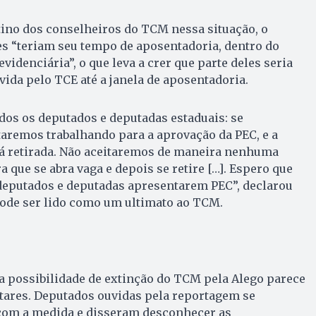
tino dos conselheiros do TCM nessa situação, o
es “teriam seu tempo de aposentadoria, dentro do
evidenciária”, o que leva a crer que parte deles seria
da pelo TCE até a janela de aposentadoria.
odos os deputados e deputadas estaduais: se
aremos trabalhando para a aprovação da PEC, e a
rá retirada. Não aceitaremos de maneira nenhuma
 que se abra vaga e depois se retire […]. Espero que
 deputados e deputadas apresentarem PEC”, declarou
pode ser lido como um ultimato ao TCM.
a possibilidade de extinção do TCM pela Alego parece
tares. Deputados ouvidas pela reportagem se
com a medida e disseram desconhecer as