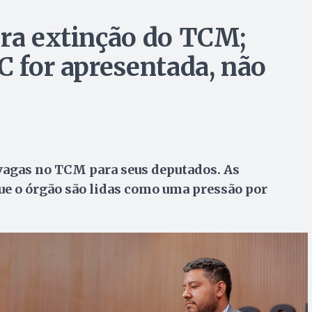
ara extinção do TCM;
C for apresentada, não
 vagas no TCM para seus deputados. As
ue o órgão são lidas como uma pressão por