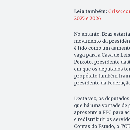
Leia também:
Crise: c
2025 e 2026
No entanto, Braz estaria
movimento da presidênci
é lido como um aumento
vaga para a Casa de Leis
Peixoto, presidente da 
em que os deputados te
propósito também trami
presidente da Federaçã
Desta vez, os deputados 
que há uma vontade de 
apresente a PEC para a
e redistribuir os servi
Contas do Estado, o TCE