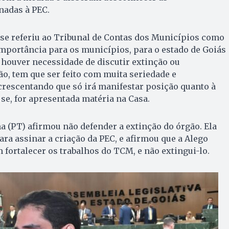
adas à PEC.
 se referiu ao Tribunal de Contas dos Municípios como
mportância para os municípios, para o estado de Goiás
e houver necessidade de discutir extinção ou
, tem que ser feito com muita seriedade e
acrescentando que só irá manifestar posição quanto à
 se, for apresentada matéria na Casa.
ma (PT) afirmou não defender a extinção do órgão. Ela
ra assinar a criação da PEC, e afirmou que a Alego
fortalecer os trabalhos do TCM, e não extingui-lo.