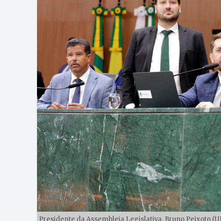
Presidente da Assembleia Legislativa, Bruno Peixoto (U