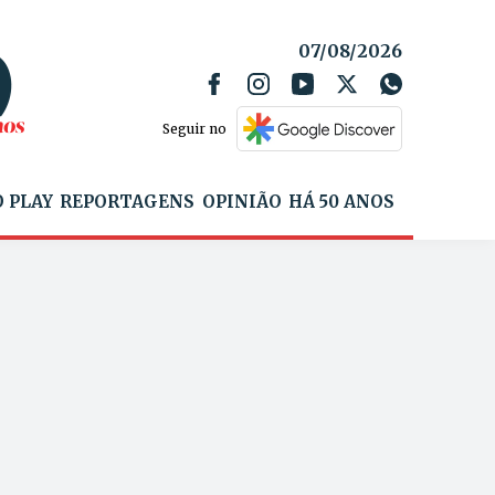
07/08/2026
Seguir no
 PLAY
REPORTAGENS
OPINIÃO
HÁ 50 ANOS