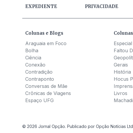
EXPEDIENTE
PRIVACIDADE
Colunas e Blogs
Colunas
Araguaia em Foco
Especial
Bolha
Faltou D
Ciência
Geopolít
Conexão
Gerais
Contradição
História
Contraponto
Hocus 
Conversas de Mãe
Imprens
Crônicas de Viagens
Livros
Espaço UFG
Machadia
© 2026 Jornal Opção. Publicado por Opção Notícias Ltd