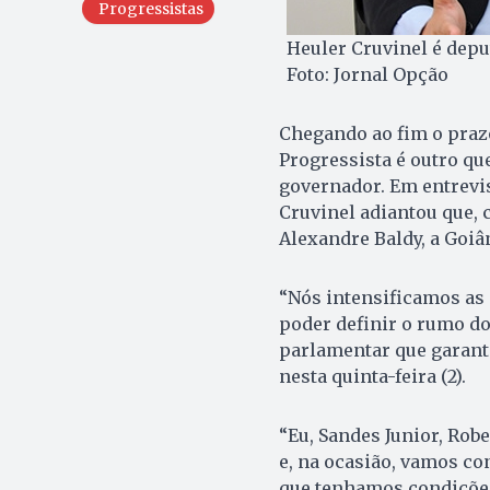
Progressistas
Heuler Cruvinel é deput
Foto: Jornal Opção
Chegando ao fim o prazo
Progressista é outro qu
governador. Em entrevi
Cruvinel adiantou que, 
Alexandre Baldy, a Goiâ
“Nós intensificamos as
poder definir o rumo do
parlamentar que garant
nesta quinta-feira (2).
“Eu, Sandes Junior, Robe
e, na ocasião, vamos co
que tenhamos condições