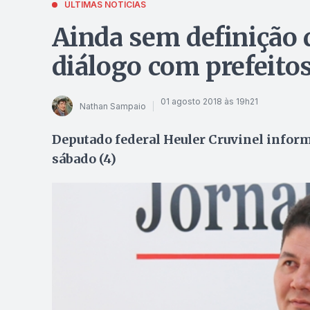
ÚLTIMAS NOTÍCIAS
Ainda sem definição d
diálogo com prefeito
01 agosto 2018 às 19h21
Nathan Sampaio
Deputado federal Heuler Cruvinel inform
sábado (4)