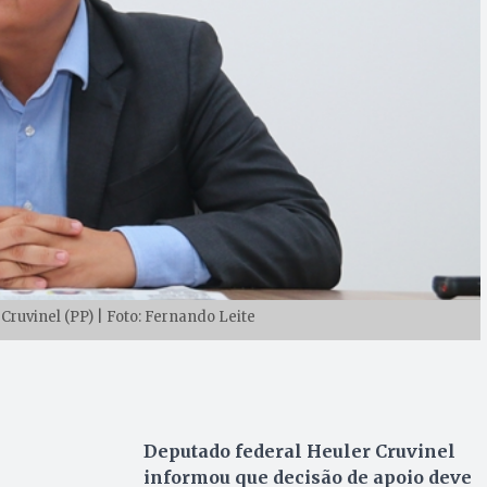
Cruvinel (PP) | Foto: Fernando Leite
Deputado federal Heuler Cruvinel
informou que decisão de apoio deve