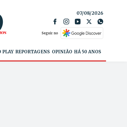
07/08/2026
Seguir no
 PLAY
REPORTAGENS
OPINIÃO
HÁ 50 ANOS