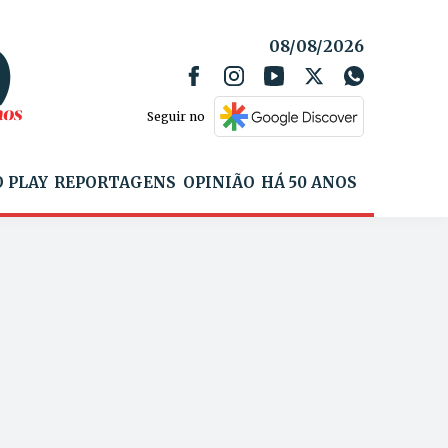
08/08/2026
Seguir no
 PLAY
REPORTAGENS
OPINIÃO
HÁ 50 ANOS