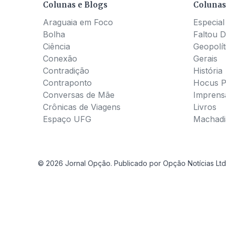
Colunas e Blogs
Colunas
Araguaia em Foco
Especial
Bolha
Faltou D
Ciência
Geopolít
Conexão
Gerais
Contradição
História
Contraponto
Hocus 
Conversas de Mãe
Imprens
Crônicas de Viagens
Livros
Espaço UFG
Machadia
© 2026 Jornal Opção. Publicado por Opção Notícias Ltd