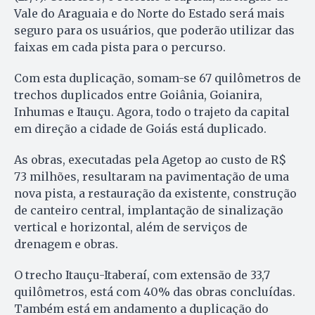
Vale do Araguaia e do Norte do Estado será mais
seguro para os usuários, que poderão utilizar das
faixas em cada pista para o percurso.
Com esta duplicação, somam-se 67 quilômetros de
trechos duplicados entre Goiânia, Goianira,
Inhumas e Itauçu. Agora, todo o trajeto da capital
em direção a cidade de Goiás está duplicado.
As obras, executadas pela Agetop ao custo de R$
73 milhões, resultaram na pavimentação de uma
nova pista, a restauração da existente, construção
de canteiro central, implantação de sinalização
vertical e horizontal, além de serviços de
drenagem e obras.
O trecho Itauçu-Itaberaí, com extensão de 33,7
quilômetros, está com 40% das obras concluídas.
Também está em andamento a duplicação do