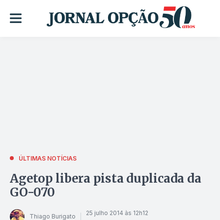
ÚLTIMAS NOTÍCIAS
Agetop libera pista duplicada da
GO-070
25 julho 2014 às 12h12
Thiago Burigato