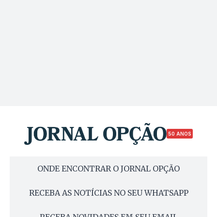
50 ANOS
ONDE ENCONTRAR O JORNAL OPÇÃO
RECEBA AS NOTÍCIAS NO SEU WHATSAPP
RECEBA NOVIDADES EM SEU EMAIL