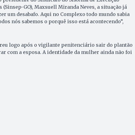
s (Sinsep-GO), Maxsuell Miranda Neves, a situação já
azer um desabafo. Aqui no Complexo todo mundo sabia
Todos nós sabemos o porquê isso está acontecendo”,
eu logo após o vigilante penitenciário sair do plantão
rar com a esposa. A identidade da mulher ainda não foi