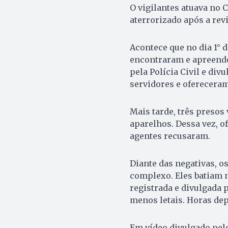
O vigilantes atuava no 
aterrorizado após a rev
Acontece que no dia 1° d
encontraram e apreende
pela Polícia Civil e di
servidores e oferecera
Mais tarde, três presos
aparelhos. Dessa vez, o
agentes recusaram.
Diante das negativas, o
complexo. Eles batiam 
registrada e divulgada 
menos letais. Horas dep
Em vídeo divulgado pel