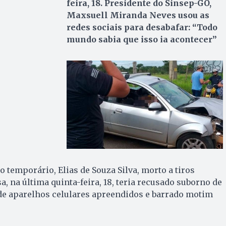
feira, 18. Presidente do Sinsep-GO,
Maxsuell Miranda Neves usou as
redes sociais para desabafar: “Todo
mundo sabia que isso ia acontecer”
o temporário, Elias de Souza Silva, morto a tiros
, na última quinta-feira, 18, teria recusado suborno de
de aparelhos celulares apreendidos e barrado motim