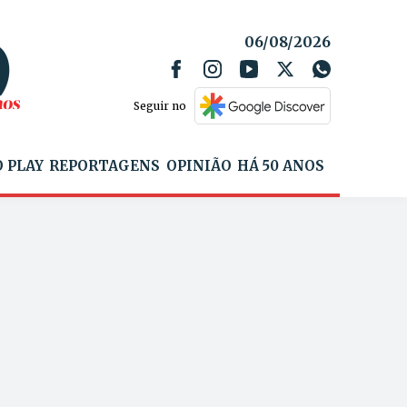
06/08/2026
Seguir no
 PLAY
REPORTAGENS
OPINIÃO
HÁ 50 ANOS