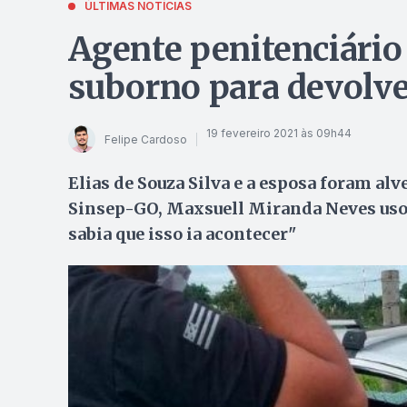
ÚLTIMAS NOTÍCIAS
Agente penitenciário
suborno para devolve
19 fevereiro 2021 às 09h44
Felipe Cardoso
Elias de Souza Silva e a esposa foram alv
Sinsep-GO, Maxsuell Miranda Neves usou
sabia que isso ia acontecer"