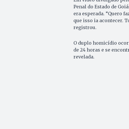
Penal do Estado de Goiá
era esperada. “Quero f
que isso ia acontecer. 
registrou.
O duplo homicídio ocorr
de 24 horas e se encont
revelada.