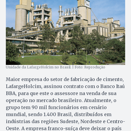
Unidade da LafargeHolcim no Brasil. | Foto: Reprodução
Maior empresa do setor de fabricação de cimento,
LafargeHolcim, assinou contrato com o Banco Itaú
BBA, para que este o assessore na venda de sua
operação no mercado brasileiro. Atualmente, o
grupo tem 90 mil funcionários em cenário
mundial, sendo 1.400 Brasil, distribuídos em
indústrias das regiões Sudeste, Nordeste e Centro-
Oeste. A empresa franco-suíça deve deixar o país