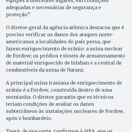
equipes a diferentes lugares, em condições
adequadas e necessárias de segurança e
proteção.”
O diretor-geral da agência atômica destacou que é
preciso verificar os danos dos ataques norte-
americanos a localidades do país persa, que
fazem enriquecimento de urânio: a usina nuclear
de Fordow; os prédios e túneis de armazenamento
de material enriquecido de Isfahan e a central de
combustíveis da usina de Natanz.
A principal usina iraniana de enriquecimento de
urânio é a Fordow, construída dentro de uma
montanha. O diretor garantiu que os técnicos
teriam condições de avaliar os danos
subterrâneos às instalações nucleares de Fordow,
após o bombardeio.
Teerã, de sua parte, confirmou à AIEA, que os