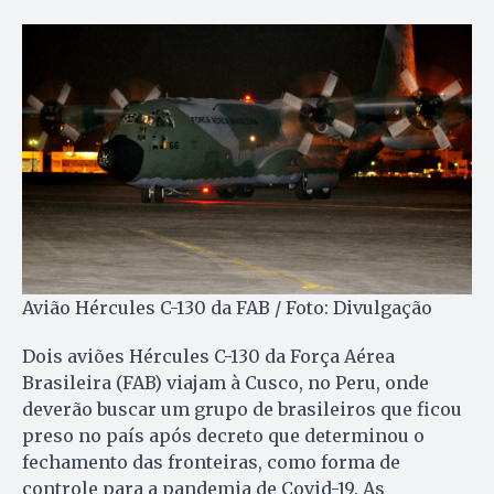
Avião Hércules C-130 da FAB / Foto: Divulgação
Dois aviões Hércules C-130 da Força Aérea
Brasileira (FAB) viajam à Cusco, no Peru, onde
deverão buscar um grupo de brasileiros que ficou
preso no país após decreto que determinou o
fechamento das fronteiras, como forma de
controle para a pandemia de Covid-19. As