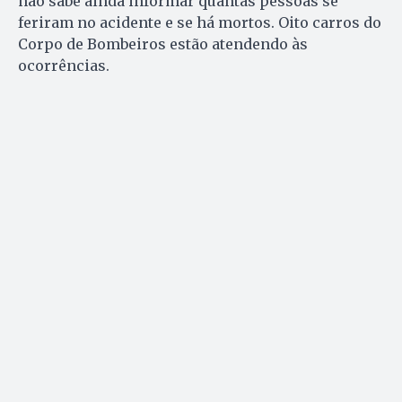
não sabe ainda informar quantas pessoas se
feriram no acidente e se há mortos. Oito carros do
Corpo de Bombeiros estão atendendo às
ocorrências.