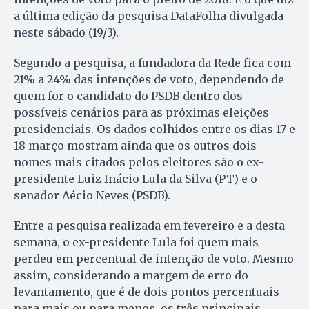
a última edição da pesquisa DataFolha divulgada
neste sábado (19/3).
Segundo a pesquisa, a fundadora da Rede fica com
21% a 24% das intenções de voto, dependendo de
quem for o candidato do PSDB dentro dos
possíveis cenários para as próximas eleições
presidenciais. Os dados colhidos entre os dias 17 e
18 março mostram ainda que os outros dois
nomes mais citados pelos eleitores são o ex-
presidente Luiz Inácio Lula da Silva (PT) e o
senador Aécio Neves (PSDB).
Entre a pesquisa realizada em fevereiro e a desta
semana, o ex-presidente Lula foi quem mais
perdeu em percentual de intenção de voto. Mesmo
assim, considerando a margem de erro do
levantamento, que é de dois pontos percentuais
para mais ou para menos, os três principais