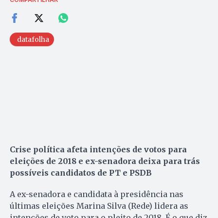
datafolha
Crise política afeta intenções de votos para
eleições de 2018 e ex-senadora deixa para trás
possíveis candidatos de PT e PSDB
A ex-senadora e candidata à presidência nas
últimas eleições Marina Silva (Rede) lidera as
intenções de voto para o pleito de 2018. É o que diz