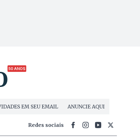
50 ANOS
IDADES EM SEU EMAIL
ANUNCIE AQUI
Redes sociais