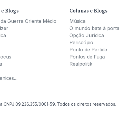
 e Blogs
Colunas e Blogs
 da Guerra Oriente Médio
Música
izer
O mundo bate à porta
ica
Opção Jurídica
Periscópio
Ponto de Partida
Pocus
Pontos de Fuga
a
Realpolitik
nices...
a CNPJ 09.236.355/0001-59. Todos os direitos reservados.