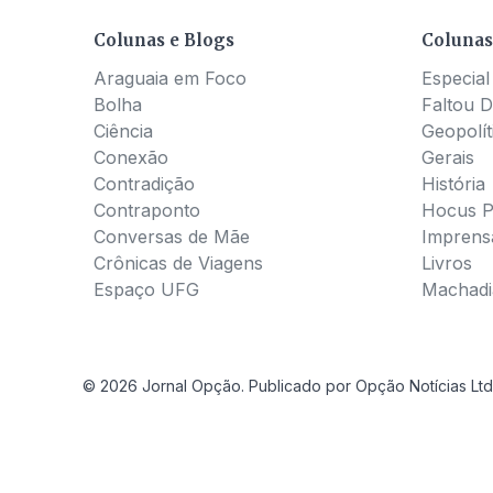
Colunas e Blogs
Colunas
Araguaia em Foco
Especial
Bolha
Faltou D
Ciência
Geopolít
Conexão
Gerais
Contradição
História
Contraponto
Hocus 
Conversas de Mãe
Imprens
Crônicas de Viagens
Livros
Espaço UFG
Machadia
© 2026 Jornal Opção. Publicado por Opção Notícias Ltd