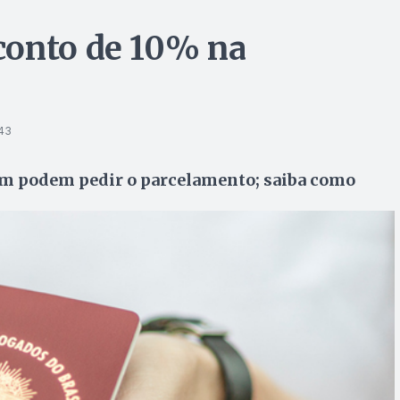
conto de 10% na
43
bém podem pedir o parcelamento; saiba como