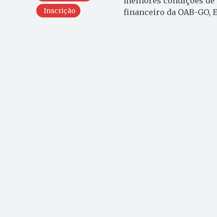
melhores condições de p
Inscrição
financeiro da OAB-GO, 