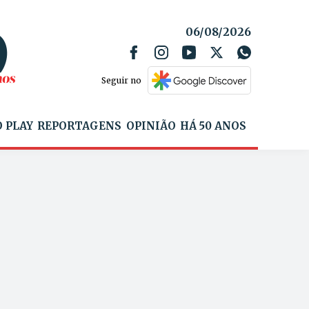
06/08/2026
Seguir no
 PLAY
REPORTAGENS
OPINIÃO
HÁ 50 ANOS