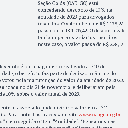
Seção Goiás (OAB-GO) está
concedendo desconto de 10% na
anuidade de 2023 para advogados
inscritos. O valor cheio de R$ 1.128,24
passa para R$ 1.015,42. O desconto vale
também para estagiários inscritos,
neste caso, o valor passa de R$ 258,17
desconto é para pagamento realizado até 10 de
tidade, o benefício faz parte de decisão unânime do
 votou pela manutenção do valor da anuidade de 2022.
realizada no dia 21 de novembro, e deliberaram pela
e 10% sobre o valor anual de 2023.
nto, o associado pode dividir o valor em até 11
s. Para tanto, basta acessar o site
www.oabgo.org.br
,
os” e em seguida o item “Anuidade”. “Pensamos nas