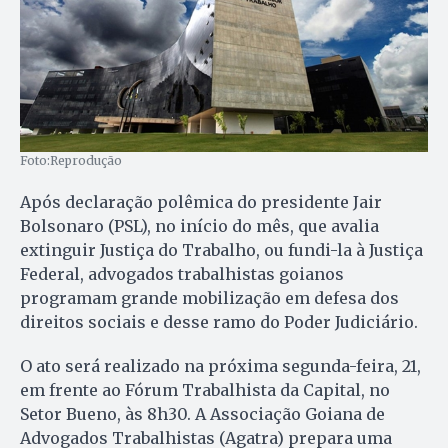
Foto:Reprodução
Após declaração polêmica do presidente Jair
Bolsonaro (PSL), no início do mês, que avalia
extinguir Justiça do Trabalho, ou fundi-la à Justiça
Federal, advogados trabalhistas goianos
programam grande mobilização em defesa dos
direitos sociais e desse ramo do Poder Judiciário.
O ato será realizado na próxima segunda-feira, 21,
em frente ao Fórum Trabalhista da Capital, no
Setor Bueno, às 8h30. A Associação Goiana de
Advogados Trabalhistas (Agatra) prepara uma