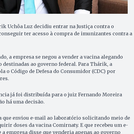
k Uchôa Luz decidiu entrar na Justiça contra o
 conseguir ter acesso à compra de imunizantes contra a
do, a empresa se negou a vender a vacina alegando
o destinadas ao governo federal. Para Thárik, a
ola o Código de Defesa do Consumidor (CDC) por
res.
ncia já foi distribuída para o juiz Fernando Moreira
ão há uma decisão.
a que enviou e-mail ao laboratório solicitando meio de
uirir doses da vacina Comirnaty. E que recebeu um e-
e a empresa disse que venderia apenas ao governo