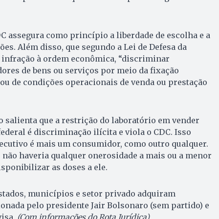
C assegura como princípio a liberdade de escolha e a
ões. Além disso, que segundo a Lei de Defesa da
i infração à ordem econômica, “discriminar
ores de bens ou serviços por meio da fixação
 ou de condições operacionais de venda ou prestação
o salienta que a restrição do laboratório em vender
deral é discriminação ilícita e viola o CDC. Isso
xecutivo é mais um consumidor, como outro qualquer.
e não haveria qualquer onerosidade a mais ou a menor
sponibilizar as doses a ele.
stados, municípios e setor privado adquiram
ionada pelo presidente Jair Bolsonaro (sem partido) e
isa.
(Com informações do Rota Jurídica)