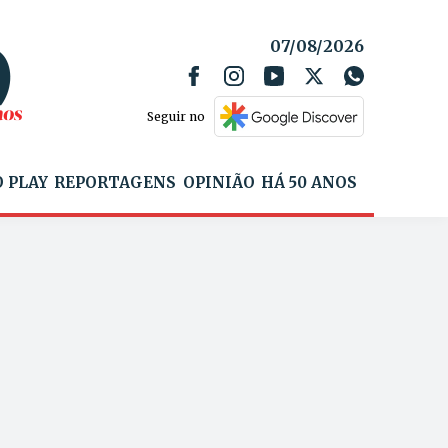
07/08/2026
Seguir no
 PLAY
REPORTAGENS
OPINIÃO
HÁ 50 ANOS