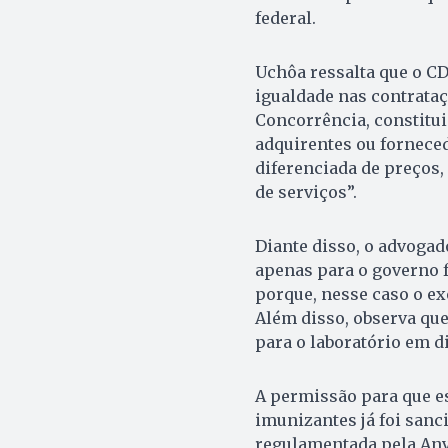
federal.
Uchôa ressalta que o CD
igualdade nas contrataç
Concorrência, constitu
adquirentes ou forneced
diferenciada de preços,
de serviços”.
Diante disso, o advogad
apenas para o governo fe
porque, nesse caso o e
Além disso, observa qu
para o laboratório em di
A permissão para que e
imunizantes já foi sanc
regulamentada pela Anv