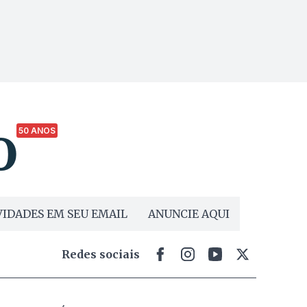
50 ANOS
IDADES EM SEU EMAIL
ANUNCIE AQUI
Redes sociais