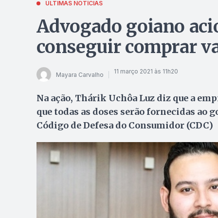
ÚLTIMAS NOTÍCIAS
Advogado goiano acio
conseguir comprar va
11 março 2021 às 11h20
Mayara Carvalho
Na ação, Thárik Uchôa Luz diz que a emp
que todas as doses serão fornecidas ao gov
Código de Defesa do Consumidor (CDC)