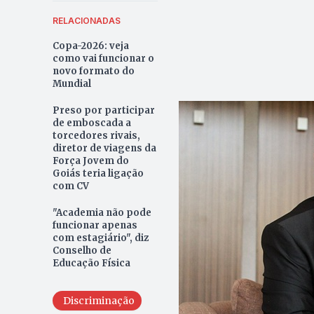
RELACIONADAS
Copa-2026: veja
como vai funcionar o
novo formato do
Mundial
Preso por participar
de emboscada a
torcedores rivais,
diretor de viagens da
Força Jovem do
Goiás teria ligação
com CV
"Academia não pode
funcionar apenas
com estagiário", diz
Conselho de
Educação Física
Discriminação