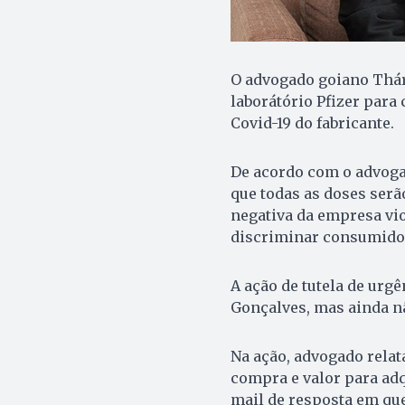
O advogado goiano Thári
laborátório Pfizer para
Covid-19 do fabricante.
De acordo com o advoga
que todas as doses serã
negativa da empresa vi
discriminar consumido
A ação de tutela de urgê
Gonçalves, mas ainda n
Na ação, advogado relat
compra e valor para adq
mail de resposta em qu