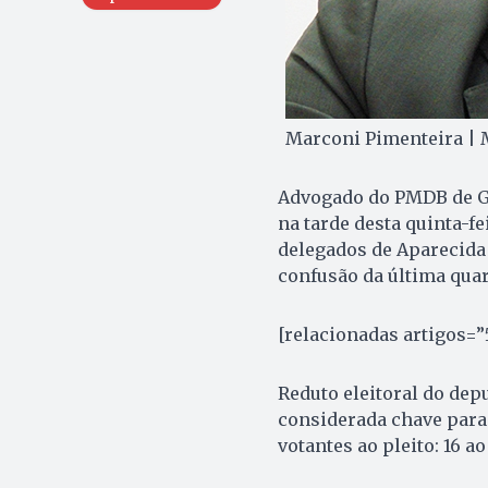
Marconi Pimenteira | 
Advogado do PMDB de G
na tarde desta quinta-fe
delegados de Aparecida
confusão da última quart
[relacionadas artigos=”
Reduto eleitoral do depu
considerada chave para 
votantes ao pleito: 16 ao