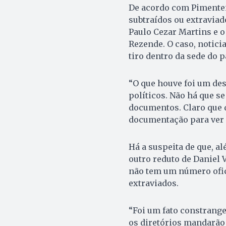
De acordo com Pimentei
subtraídos ou extraviad
Paulo Cezar Martins e o
Rezende. O caso, notic
tiro dentro da sede do p
“O que houve foi um de
políticos. Não há que s
documentos. Claro que 
documentação para ver o
Há a suspeita de que, a
outro reduto de Daniel 
não tem um número ofic
extraviados.
“Foi um fato constrange
os diretórios mandarão 