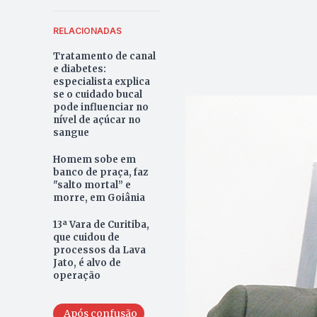
RELACIONADAS
Tratamento de canal
e diabetes:
especialista explica
se o cuidado bucal
pode influenciar no
nível de açúcar no
sangue
Homem sobe em
banco de praça, faz
"salto mortal” e
morre, em Goiânia
13ª Vara de Curitiba,
que cuidou de
processos da Lava
Jato, é alvo de
operação
Após confusão