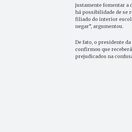
justamente fomentar a 
há possibilidade de se 
filiado do interior esc
negar”, argumentou.
De fato, o presidente d
confirmou que receberá
prejudicados na confus