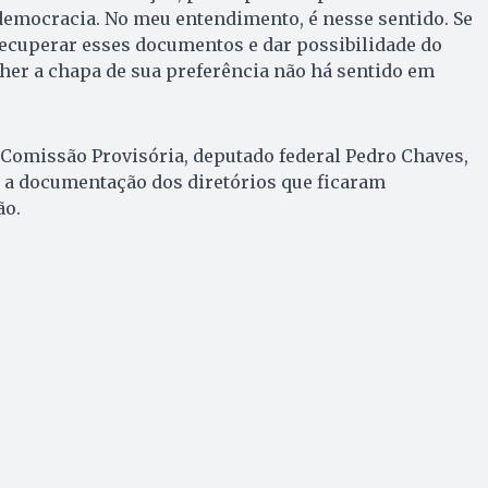
democracia. No meu entendimento, é nesse sentido. Se
recuperar esses documentos e dar possibilidade do
olher a chapa de sua preferência não há sentido em
a Comissão Provisória, deputado federal Pedro Chaves,
 a documentação dos diretórios que ficaram
ão.