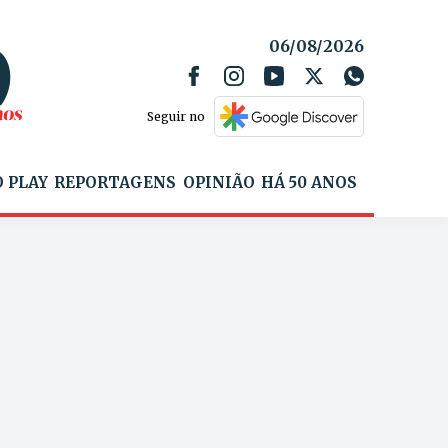
06/08/2026
Seguir no
 PLAY
REPORTAGENS
OPINIÃO
HÁ 50 ANOS