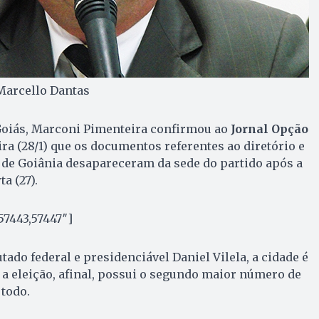
Marcello Dantas
oiás, Marconi Pimenteira confirmou ao
Jornal Opção
ira (28/1) que os documentos referentes ao diretório e
 de Goiânia desapareceram da sede do partido após a
a (27).
57443,57447″]
tado federal e presidenciável Daniel Vilela, a cidade é
a eleição, afinal, possui o segundo maior número de
 todo.