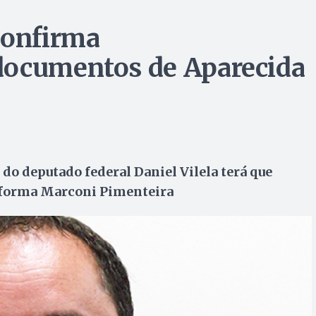
onfirma
documentos de Aparecida
a do deputado federal Daniel Vilela terá que
informa Marconi Pimenteira