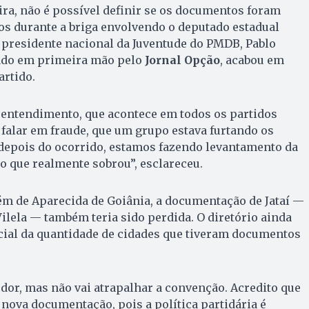
ra, não é possível definir se os documentos foram
os durante a briga envolvendo o deputado estadual
 presidente nacional da Juventude do PMDB, Pablo
iado em primeira mão pelo
Jornal Opção
, acabou em
artido.
sentendimento, que acontece em todos os partidos
e falar em fraude, que um grupo estava furtando os
depois do ocorrido, estamos fazendo levantamento da
 que realmente sobrou”, esclareceu.
lém de Aparecida de Goiânia, a documentação de Jataí —
Vilela — também teria sido perdida. O diretório ainda
ial da quantidade de cidades que tiveram documentos
dor, mas não vai atrapalhar a convenção. Acredito que
nova documentação, pois a política partidária é