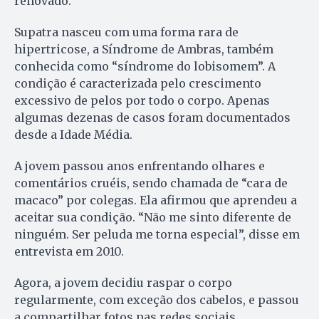
renovado.
Supatra nasceu com uma forma rara de
hipertricose, a Síndrome de Ambras, também
conhecida como “síndrome do lobisomem”. A
condição é caracterizada pelo crescimento
excessivo de pelos por todo o corpo. Apenas
algumas dezenas de casos foram documentados
desde a Idade Média.
A jovem passou anos enfrentando olhares e
comentários cruéis, sendo chamada de “cara de
macaco” por colegas. Ela afirmou que aprendeu a
aceitar sua condição. “Não me sinto diferente de
ninguém. Ser peluda me torna especial”, disse em
entrevista em 2010.
Agora, a jovem decidiu raspar o corpo
regularmente, com exceção dos cabelos, e passou
a compartilhar fotos nas redes sociais.