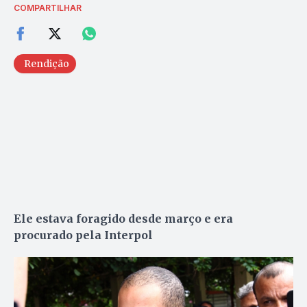
COMPARTILHAR
Rendição
Ele estava foragido desde março e era
procurado pela Interpol