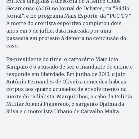
críticas dirigidas a diretoria do Atlético Clube
Goianiense (ACG) no Jornal de Debates, na “Rádio
Jornal”, e no programa Mais Esporte, da “PUC TV”.
A morte do cronista esportivo completou dois
anos em 5 de julho, data marcada por uma
passeata em protesto à demora na conclusão do
caso.
Ex-presidente do time, o cartorário Maurício
Sampaio é o acusado de ser o mandante do crime e
responde em liberdade. Em junho de 2013, o juiz
Antônio Fernandes de Oliveira concedeu habeas
corpus aos quatro acusados de envolvimento na
morte do radialista: Marquinhos, o cabo da Polícia
Militar Ademá Figueredo, o sargento Djalma da
Silva e o motorista Urbano de Carvalho Malta.