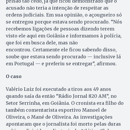
prisão tão cedo, já que ficou demonstrado que o
acusado não teria a intenção de respeitar as
ordens judiciais. Em sua opinião, o açougueiro só
se entregou porque estava sendo procurado. “Nós
recebemos ligações de pessoas dizendo terem
visto ele aqui em Goiânia e informamos à polícia,
que foi em busca dele, mas não
encontrou. Certamente ele ficou sabendo disso,
soube que estava sendo procurado — inclusive lá
em Portugal — e preferiu se entregar”, afirmou.
O caso
Valério Luiz foi executado a tiros aos 49 anos
quando saía da então “Rádio Jornal 820 AM”, no
Setor Serrinha, em Goiânia. O cronista era filho do
também comentarista esportivo Manoel de
Oliveira, o Mané de Oliveira. As investigações
apontaram que o jornalista foi morto pelas duras