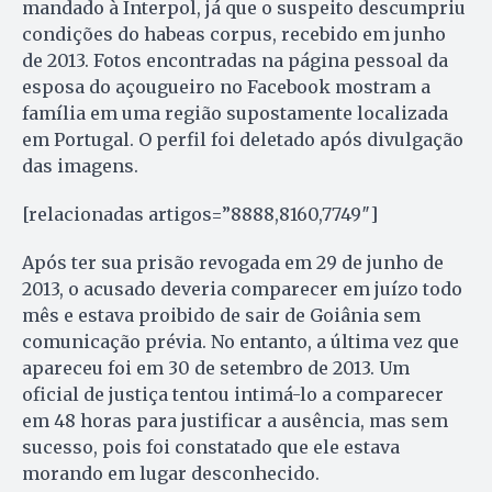
mandado à Interpol, já que o suspeito descumpriu
condições do habeas corpus, recebido em junho
de 2013. Fotos encontradas na página pessoal da
esposa do açougueiro no Facebook mostram a
família em uma região supostamente localizada
em Portugal. O perfil foi deletado após divulgação
das imagens.
[relacionadas artigos=”8888,8160,7749″]
Após ter sua prisão revogada em 29 de junho de
2013, o acusado deveria comparecer em juízo todo
mês e estava proibido de sair de Goiânia sem
comunicação prévia. No entanto, a última vez que
apareceu foi em 30 de setembro de 2013. Um
oficial de justiça tentou intimá-lo a comparecer
em 48 horas para justificar a ausência, mas sem
sucesso, pois foi constatado que ele estava
morando em lugar desconhecido.