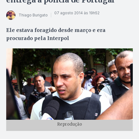
07 agosto 2014 às 19h52
Thiago Burigato
Ele estava foragido desde março e era
procurado pela Interpol
Reprodução