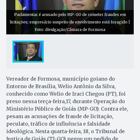
Parlamentar é acusado pelo MP-GO de cometer fraudes em
licitações; empresário suspeito de envolvimento está foragido |
Foto: divulgação/Câmara de Formosa
Vereador de Formosa, município goiano do
Entorno de Brasília, Welio Antônio da Silva,
conhecido como Welio de Iraci Chegou (PT), foi
preso nessa terça-feira,17, durante Operação do
Ministério Público de Goiás (MP-GO). Contra ele,
pesam as acusações de fraude de licitação,
peculato, tráfico de influência e falsidade
ideológica. Nesta quarta-feira, 18, o Tribunal de
Justiça de Goiás (TJ-GO) negou um pedido de