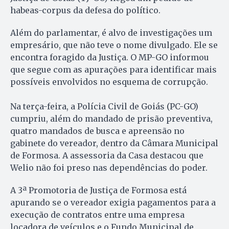
habeas-corpus da defesa do político.
Além do parlamentar, é alvo de investigações um
empresário, que não teve o nome divulgado. Ele se
encontra foragido da Justiça. O MP-GO informou
que segue com as apurações para identificar mais
possíveis envolvidos no esquema de corrupção.
Na terça-feira, a Polícia Civil de Goiás (PC-GO)
cumpriu, além do mandado de prisão preventiva,
quatro mandados de busca e apreensão no
gabinete do vereador, dentro da Câmara Municipal
de Formosa. A assessoria da Casa destacou que
Welio não foi preso nas dependências do poder.
A 3ª Promotoria de Justiça de Formosa está
apurando se o vereador exigia pagamentos para a
execução de contratos entre uma empresa
locadora de veículos e o Fundo Municipal de