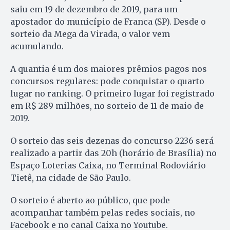
saiu em 19 de dezembro de 2019, para um
apostador do município de Franca (SP). Desde o
sorteio da Mega da Virada, o valor vem
acumulando.
A quantia é um dos maiores prêmios pagos nos
concursos regulares: pode conquistar o quarto
lugar no ranking. O primeiro lugar foi registrado
em R$ 289 milhões, no sorteio de 11 de maio de
2019.
O sorteio das seis dezenas do concurso 2236 será
realizado a partir das 20h (horário de Brasília) no
Espaço Loterias Caixa, no Terminal Rodoviário
Tietê, na cidade de São Paulo.
O sorteio é aberto ao público, que pode
acompanhar também pelas redes sociais, no
Facebook e no canal Caixa no Youtube.