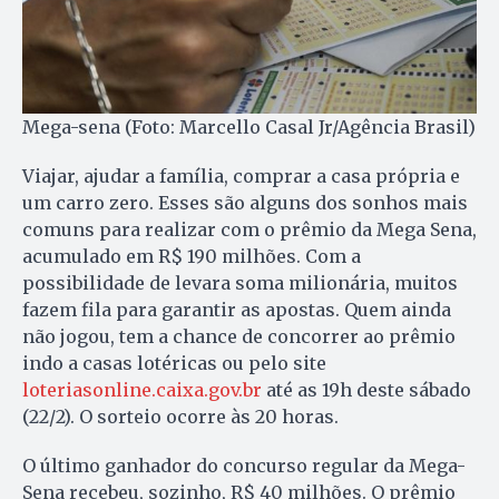
Mega-sena (Foto: Marcello Casal Jr/Agência Brasil)
Viajar, ajudar a família, comprar a casa própria e
um carro zero. Esses são alguns dos sonhos mais
comuns para realizar com o prêmio da Mega Sena,
acumulado em R$ 190 milhões. Com a
possibilidade de levara soma milionária, muitos
fazem fila para garantir as apostas. Quem ainda
não jogou, tem a chance de concorrer ao prêmio
indo a casas lotéricas ou pelo site
loteriasonline.caixa.gov.br
até as 19h deste sábado
(22/2). O sorteio ocorre às 20 horas.
O último ganhador do concurso regular da Mega-
Sena recebeu, sozinho, R$ 40 milhões. O prêmio