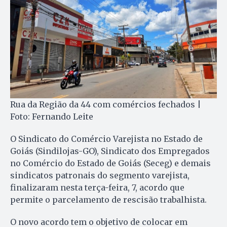
Rua da Região da 44 com comércios fechados |
Foto: Fernando Leite
O Sindicato do Comércio Varejista no Estado de
Goiás (Sindilojas-GO), Sindicato dos Empregados
no Comércio do Estado de Goiás (Seceg) e demais
sindicatos patronais do segmento varejista,
finalizaram nesta terça-feira, 7, acordo que
permite o parcelamento de rescisão trabalhista.
O novo acordo tem o objetivo de colocar em