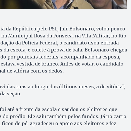
ia da República pelo PSL, Jair Bolsonaro, votou pouco
 na Municipal Rosa da Fonseca, na Vila Militar, no Rio
dação da Polícia Federal, o candidato usou entrada
s da escola, e colete à prova de bala. Bolsonaro chegou
tado por policiais federais, acompanhado da esposa,
estava vestida de branco. Antes de votar, o candidato
nal de vitória com os dedos.
uvi das ruas ao longo dos últimos meses, a de vitória”,
da seção.
foi até a frente da escola e saudou os eleitores que
a do prédio. Ele saiu também pelos fundos. Já no carro,
 ficou de pé, agradeceu o apoio aos eleitores e fez