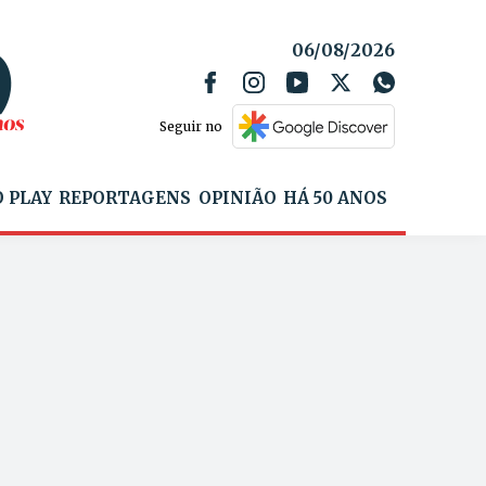
06/08/2026
Seguir no
 PLAY
REPORTAGENS
OPINIÃO
HÁ 50 ANOS