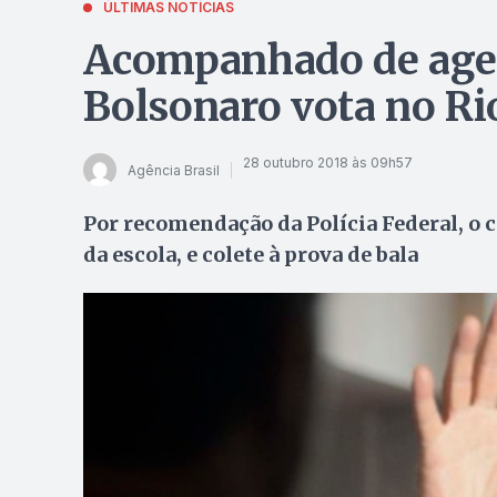
ÚLTIMAS NOTÍCIAS
Acompanhado de agen
Bolsonaro vota no Ri
28 outubro 2018 às 09h57
Agência Brasil
Por recomendação da Polícia Federal, o c
da escola, e colete à prova de bala