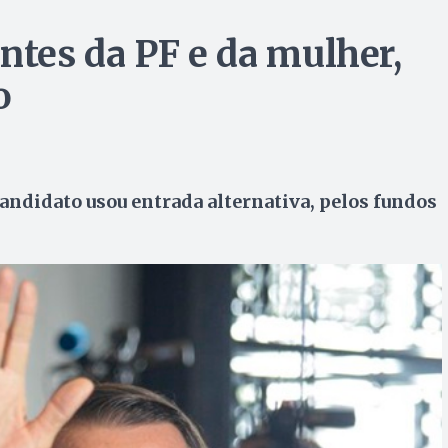
tes da PF e da mulher,
o
andidato usou entrada alternativa, pelos fundos