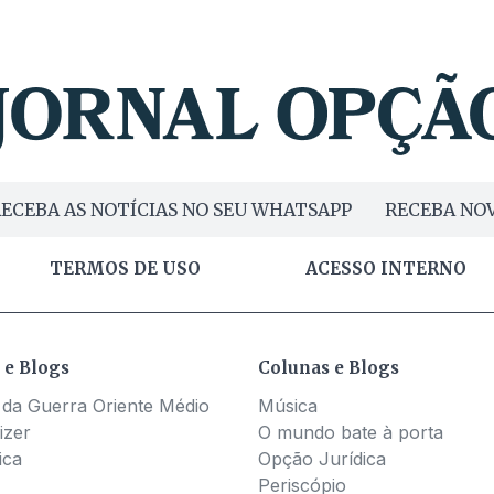
ECEBA AS NOTÍCIAS NO SEU WHATSAPP
RECEBA NOV
TERMOS DE USO
ACESSO INTERNO
 e Blogs
Colunas e Blogs
 da Guerra Oriente Médio
Música
izer
O mundo bate à porta
ica
Opção Jurídica
Periscópio