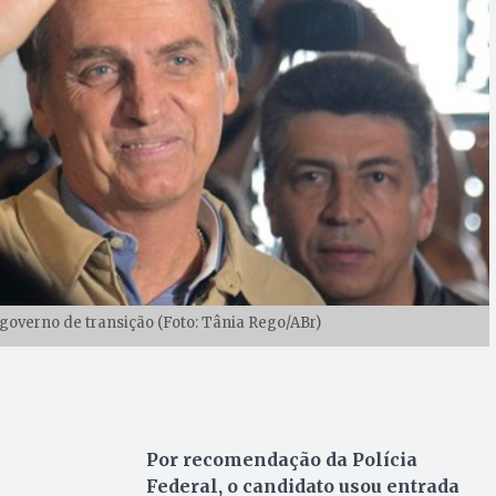
governo de transição (Foto: Tânia Rego/ABr)
Por recomendação da Polícia
Federal, o candidato usou entrada