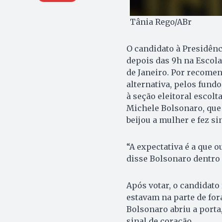
Tânia Rego/ABr
O candidato à Presidênc
depois das 9h na Escola
de Janeiro. Por recomen
alternativa, pelos fundo
à seção eleitoral escol
Michele Bolsonaro, que 
beijou a mulher e fez si
“A expectativa é a que o
disse Bolsonaro dentro 
Após votar, o candidato 
estavam na parte de for
Bolsonaro abriu a porta,
sinal de coração.