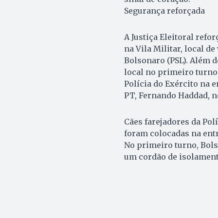
Segurança reforçada
A Justiça Eleitoral ref
na Vila Militar, local d
Bolsonaro (PSL). Além do
local no primeiro turno
Polícia do Exército na 
PT, Fernando Haddad, n
Cães farejadores da Pol
foram colocadas na entr
No primeiro turno, Bols
um cordão de isolament