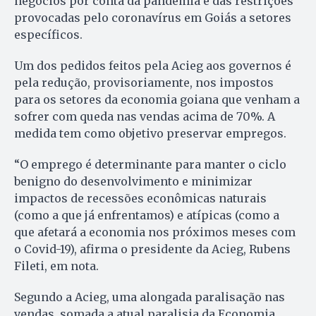
negócios por conta da pandemia e das restrições
provocadas pelo coronavírus em Goiás a setores
específicos.
Um dos pedidos feitos pela Acieg aos governos é
pela redução, provisoriamente, nos impostos
para os setores da economia goiana que venham a
sofrer com queda nas vendas acima de 70%. A
medida tem como objetivo preservar empregos.
“O emprego é determinante para manter o ciclo
benigno do desenvolvimento e minimizar
impactos de recessões econômicas naturais
(como a que já enfrentamos) e atípicas (como a
que afetará a economia nos próximos meses com
o Covid-19), afirma o presidente da Acieg, Rubens
Fileti, em nota.
Segundo a Acieg, uma alongada paralisação nas
vendas, somada a atual paralisia da Economia,