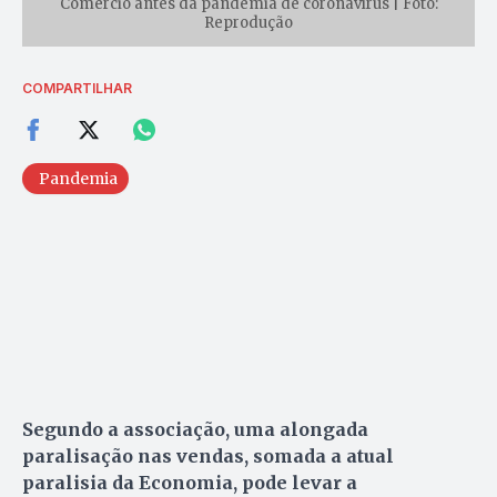
Comércio antes da pandemia de coronavírus | Foto:
Reprodução
COMPARTILHAR
Pandemia
Segundo a associação, uma alongada
paralisação nas vendas, somada a atual
paralisia da Economia, pode levar a