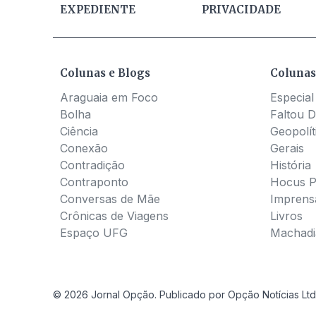
EXPEDIENTE
PRIVACIDADE
Colunas e Blogs
Colunas
Araguaia em Foco
Especial
Bolha
Faltou D
Ciência
Geopolít
Conexão
Gerais
Contradição
História
Contraponto
Hocus 
Conversas de Mãe
Imprens
Crônicas de Viagens
Livros
Espaço UFG
Machadia
© 2026 Jornal Opção. Publicado por Opção Notícias Ltd