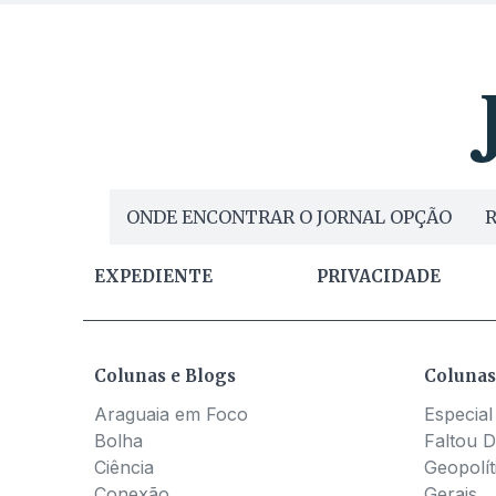
ONDE ENCONTRAR O JORNAL OPÇÃO
R
EXPEDIENTE
PRIVACIDADE
Colunas e Blogs
Colunas
Araguaia em Foco
Especial
Bolha
Faltou D
Ciência
Geopolít
Conexão
Gerais