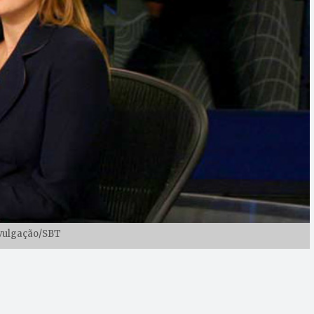
vulgação/SBT