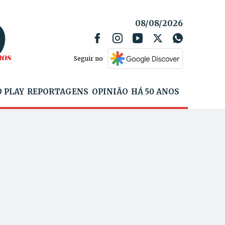
08/08/2026
Seguir no
 PLAY
REPORTAGENS
OPINIÃO
HÁ 50 ANOS