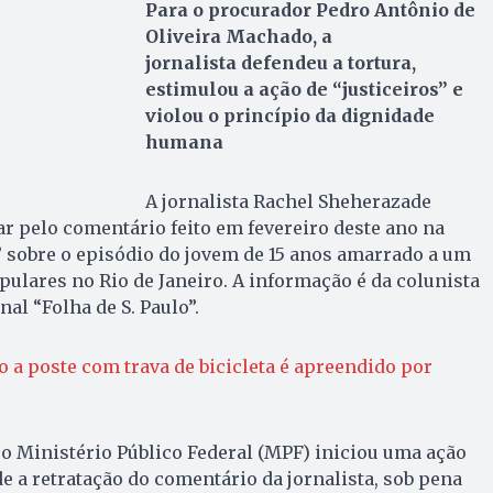
Para o procurador Pedro Antônio de
Oliveira Machado, a
jornalista defendeu a tortura,
estimulou a ação de “justiceiros” e
violou o princípio da dignidade
humana
A jornalista Rachel Sheherazade
tar pelo comentário feito em fevereiro deste ano na
 sobre o episódio do jovem de 15 anos amarrado a um
pulares no Rio de Janeiro. A informação é da colunista
al “Folha de S. Paulo”.
 a poste com trava de bicicleta é apreendido por
o Ministério Público Federal (MPF) iniciou uma ação
de a retratação do comentário da jornalista, sob pena