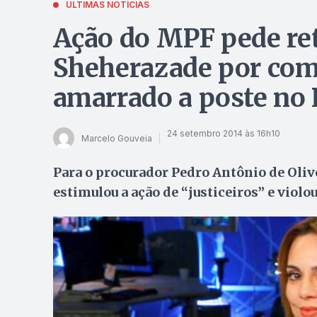
ÚLTIMAS NOTÍCIAS
Ação do MPF pede ret
Sheherazade por com
amarrado a poste no 
24 setembro 2014 às 16h10
Marcelo Gouveia
Para o procurador Pedro Antônio de Olive
estimulou a ação de “justiceiros” e viol