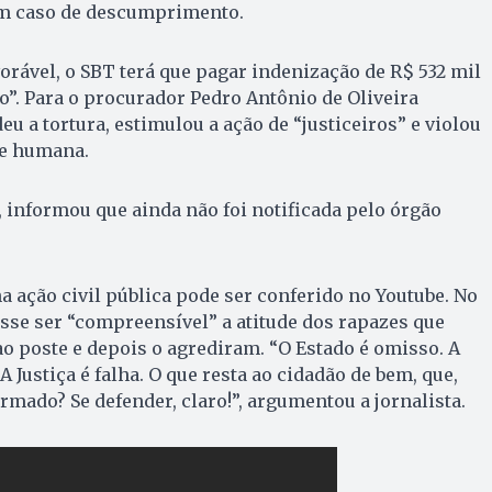
em caso de descumprimento.
orável, o SBT terá que pagar indenização de R$ 532 mil
o”. Para o procurador Pedro Antônio de Oliveira
u a tortura, estimulou a ação de “justiceiros” e violou
de humana.
, informou que ainda não foi notificada pelo órgão
a ação civil pública pode ser conferido no Youtube. No
disse ser “compreensível” a atitude dos rapazes que
 poste e depois o agrediram. “O Estado é omisso. A
A Justiça é falha. O que resta ao cidadão de bem, que,
rmado? Se defender, claro!”, argumentou a jornalista.