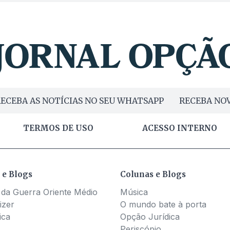
ECEBA AS NOTÍCIAS NO SEU WHATSAPP
RECEBA NOV
TERMOS DE USO
ACESSO INTERNO
 e Blogs
Colunas e Blogs
 da Guerra Oriente Médio
Música
izer
O mundo bate à porta
ica
Opção Jurídica
Periscópio