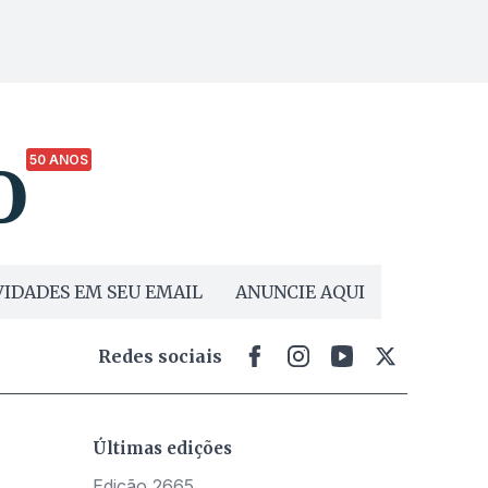
50 ANOS
IDADES EM SEU EMAIL
ANUNCIE AQUI
Redes sociais
Últimas edições
Edição 2665