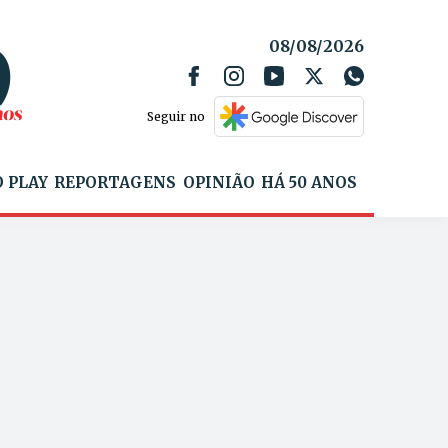
08/08/2026
Seguir no
 PLAY
REPORTAGENS
OPINIÃO
HÁ 50 ANOS