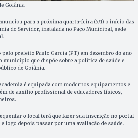
de Goiânia
anunciou para a próxima quarta-feira (5/1) o início das
mia do Servidor, instalada no Paço Municipal, sede
l.
 pelo prefeito Paulo Garcia (PT) em dezembro do ano
do município que dispõe sobre a política de saúde e
úblico de Goiânia.
a academia é equipada com modernos equipamentos e
lém de auxílio profissional de educadores físicos,
meiros.
equentar o local terá que fazer sua inscrição no portal
a e logo depois passar por uma avaliação de saúde.