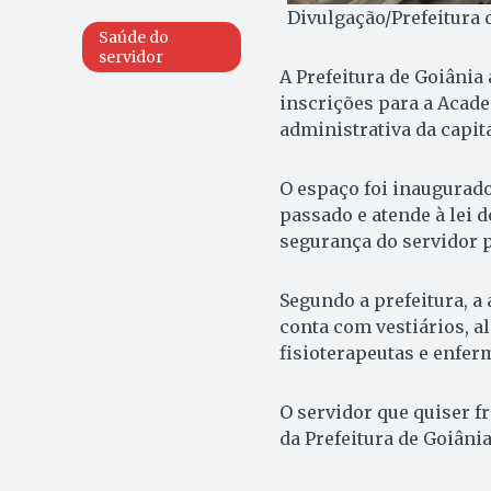
Divulgação/Prefeitura 
Saúde do
servidor
A Prefeitura de Goiânia 
inscrições para a Acade
administrativa da capita
O espaço foi inaugurado
passado e atende à lei 
segurança do servidor p
Segundo a prefeitura, 
conta com vestiários, a
fisioterapeutas e enfer
O servidor que quiser fr
da Prefeitura de Goiâni