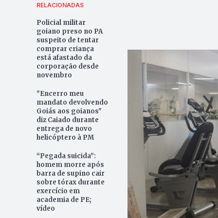
RELACIONADAS
Policial militar
goiano preso no PA
suspeito de tentar
comprar criança
está afastado da
corporação desde
novembro
"Encerro meu
mandato devolvendo
Goiás aos goianos"
diz Caiado durante
entrega de novo
helicóptero à PM
“Pegada suicida”:
homem morre após
barra de supino cair
sobre tórax durante
exercício em
academia de PE;
vídeo