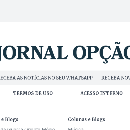
ECEBA AS NOTÍCIAS NO SEU WHATSAPP
RECEBA NOV
TERMOS DE USO
ACESSO INTERNO
 e Blogs
Colunas e Blogs
 da Guerra Oriente Médio
Música