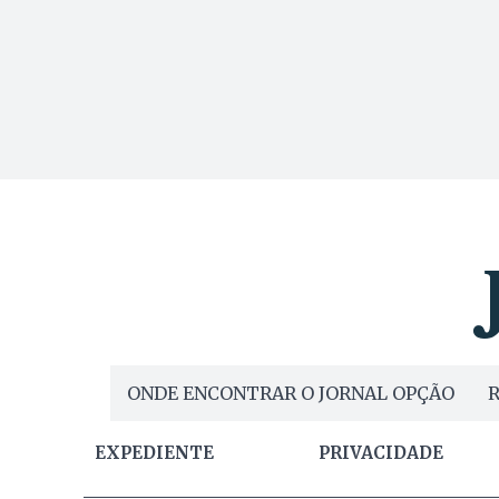
ONDE ENCONTRAR O JORNAL OPÇÃO
R
EXPEDIENTE
PRIVACIDADE