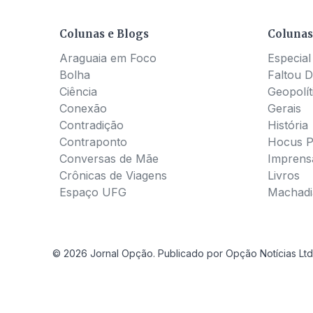
Colunas e Blogs
Colunas
Araguaia em Foco
Especial
Bolha
Faltou D
Ciência
Geopolít
Conexão
Gerais
Contradição
História
Contraponto
Hocus 
Conversas de Mãe
Imprens
Crônicas de Viagens
Livros
Espaço UFG
Machadia
© 2026 Jornal Opção. Publicado por Opção Notícias Ltd