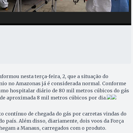
formou nesta terça-feira, 2, que a situação do
nio no Amazonas já é considerada normal. Conforme
mo hospitalar diário de 80 mil metros cúbicos do gás
a de aproximada 8 mil metros cúbicos por dia.
xo contínuo de chegada do gás por carretas vindas do
do país. Além disso, diariamente, dois voos da Força
 chegam a Manaus, carregados com o produto.