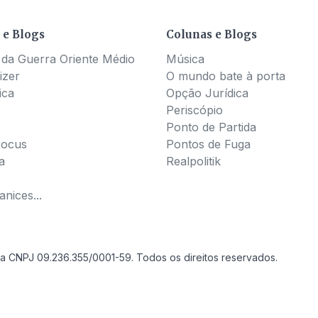
 e Blogs
Colunas e Blogs
 da Guerra Oriente Médio
Música
izer
O mundo bate à porta
ica
Opção Jurídica
Periscópio
Ponto de Partida
Pocus
Pontos de Fuga
a
Realpolitik
nices...
a CNPJ 09.236.355/0001-59. Todos os direitos reservados.