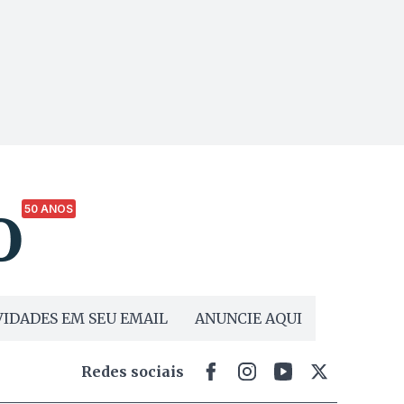
50 ANOS
IDADES EM SEU EMAIL
ANUNCIE AQUI
Redes sociais