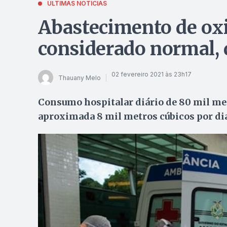
ÚLTIMAS NOTÍCIAS
Abastecimento de ox
considerado normal, 
02 fevereiro 2021 às 23h17
Thauany Melo
Consumo hospitalar diário de 80 mil metr
aproximada 8 mil metros cúbicos por dia