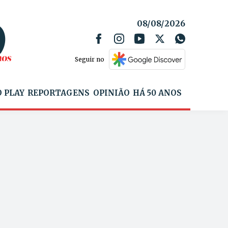
08/08/2026
Seguir no
 PLAY
REPORTAGENS
OPINIÃO
HÁ 50 ANOS