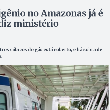
igênio no Amazonas já é
diz ministério
os cúbicos do gás está coberto, e há sobra de
.