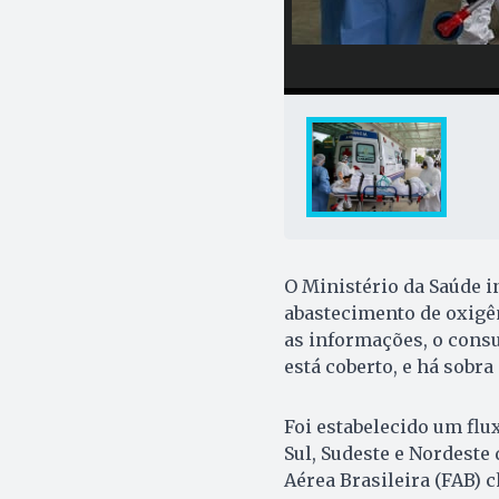
O Ministério da Saúde in
abastecimento de oxigê
as informações, o consu
está coberto, e há sobr
Foi estabelecido um flu
Sul, Sudeste e Nordeste 
Aérea Brasileira (FAB)