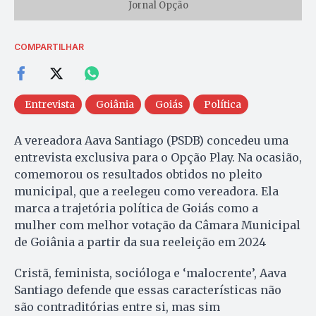
Jornal Opção
COMPARTILHAR
Entrevista
Goiânia
Goiás
Política
A vereadora Aava Santiago (PSDB) concedeu uma
entrevista exclusiva para o Opção Play. Na ocasião,
comemorou os resultados obtidos no pleito
municipal, que a reelegeu como vereadora. Ela
marca a trajetória política de Goiás como a
mulher com melhor votação da Câmara Municipal
de Goiânia a partir da sua reeleição em 2024
Cristã, feminista, socióloga e ‘malocrente’, Aava
Santiago defende que essas características não
são contraditórias entre si, mas sim