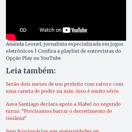
Ananda Leonel, jornalista especializada em jogos
eletrônicos | Confira a playlist de entrevistas do
Opção Play no YouTube
Leia também:
Serão dois meses de um prefeito com raiva e com
uma caneta de poder na mão. Isso é muito sério
Aava Santiago declara apoio a Mabel no segundo
turno: “Precisamos barrar o derretimento de
Goiânia”
Sem funcionários nas maternidades ou