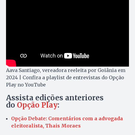
Aava Santiago, vereadora reeleita por Goiânia em
2024 | Confira a playlist de entrevistas do Opção
Play no YouTube
Assista edições anteriores
do
Opção Play
:
Opção Debate: Comentários com a advogada
eleitoralista, Thais Moraes