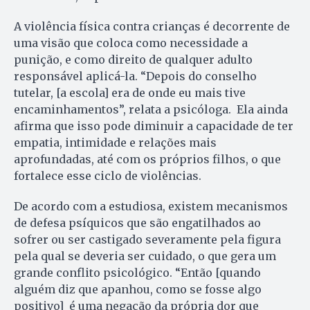
A violência física contra crianças é decorrente de
uma visão que coloca como necessidade a
punição, e como direito de qualquer adulto
responsável aplicá-la. “Depois do conselho
tutelar, [a escola] era de onde eu mais tive
encaminhamentos”, relata a psicóloga. Ela ainda
afirma que isso pode diminuir a capacidade de ter
empatia, intimidade e relações mais
aprofundadas, até com os próprios filhos, o que
fortalece esse ciclo de violências.
De acordo com a estudiosa, existem mecanismos
de defesa psíquicos que são engatilhados ao
sofrer ou ser castigado severamente pela figura
pela qual se deveria ser cuidado, o que gera um
grande conflito psicológico. “Então [quando
alguém diz que apanhou, como se fosse algo
positivo] é uma negação da própria dor que