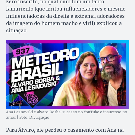
zero inscrito, no qual num tom um tanto
lamuriento (que irritou influenciadores e mesmo
influenciadoras da direita e extrema, adoradores
da imagem do homem macho e viril) explicou a
situação.
Ana Lesnovski e Álvaro Borba: sucesso no YouTube e insucesso no
amor | Foto: Divulgação
Para Álvaro, ele perdeu o casamento com Ana na