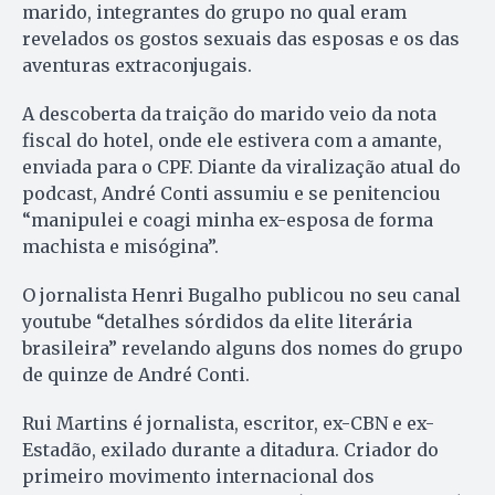
marido, integrantes do grupo no qual eram
revelados os gostos sexuais das esposas e os das
aventuras extraconjugais.
A descoberta da traição do marido veio da nota
fiscal do hotel, onde ele estivera com a amante,
enviada para o CPF. Diante da viralização atual do
podcast, André Conti assumiu e se penitenciou
“manipulei e coagi minha ex-esposa de forma
machista e misógina”.
O jornalista Henri Bugalho publicou no seu canal
youtube “detalhes sórdidos da elite literária
brasileira” revelando alguns dos nomes do grupo
de quinze de André Conti.
Rui Martins é jornalista, escritor, ex-CBN e ex-
Estadão, exilado durante a ditadura. Criador do
primeiro movimento internacional dos