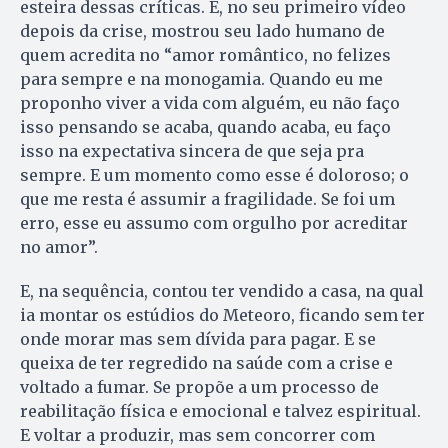
esteira dessas críticas. E, no seu primeiro vídeo
depois da crise, mostrou seu lado humano de
quem acredita no “amor romântico, no felizes
para sempre e na monogamia. Quando eu me
proponho viver a vida com alguém, eu não faço
isso pensando se acaba, quando acaba, eu faço
isso na expectativa sincera de que seja pra
sempre. E um momento como esse é doloroso; o
que me resta é assumir a fragilidade. Se foi um
erro, esse eu assumo com orgulho por acreditar
no amor”.
E, na sequência, contou ter vendido a casa, na qual
ia montar os estúdios do Meteoro, ficando sem ter
onde morar mas sem dívida para pagar. E se
queixa de ter regredido na saúde com a crise e
voltado a fumar. Se propõe a um processo de
reabilitação física e emocional e talvez espiritual.
E voltar a produzir, mas sem concorrer com