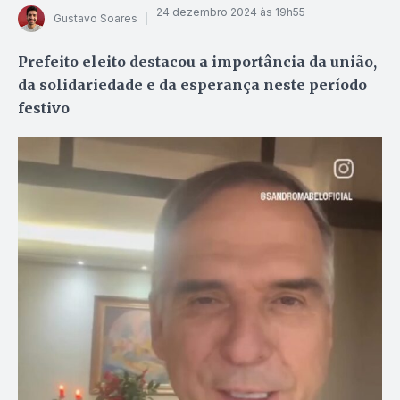
24 dezembro 2024 às 19h55
Gustavo Soares
Prefeito eleito destacou a importância da união,
da solidariedade e da esperança neste período
festivo