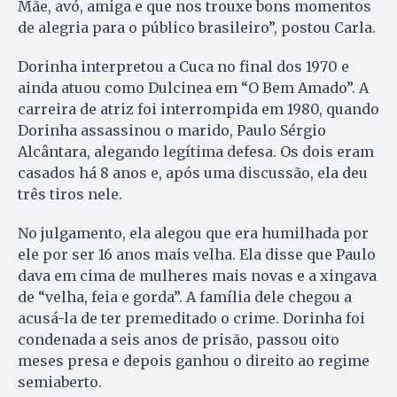
Mãe, avó, amiga e que nos trouxe bons momentos
de alegria para o público brasileiro”, postou Carla.
Dorinha interpretou a Cuca no final dos 1970 e
ainda atuou como Dulcinea em “O Bem Amado”. A
carreira de atriz foi interrompida em 1980, quando
Dorinha assassinou o marido, Paulo Sérgio
Alcântara, alegando legítima defesa. Os dois eram
casados há 8 anos e, após uma discussão, ela deu
três tiros nele.
No julgamento, ela alegou que era humilhada por
ele por ser 16 anos mais velha. Ela disse que Paulo
dava em cima de mulheres mais novas e a xingava
de “velha, feia e gorda”. A família dele chegou a
acusá-la de ter premeditado o crime. Dorinha foi
condenada a seis anos de prisão, passou oito
meses presa e depois ganhou o direito ao regime
semiaberto.