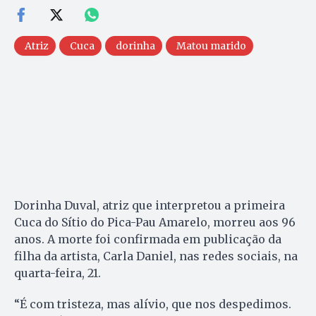
Atriz
Cuca
dorinha
Matou marido
Dorinha Duval, atriz que interpretou a primeira
Cuca do Sítio do Pica-Pau Amarelo, morreu aos 96
anos. A morte foi confirmada em publicação da
filha da artista, Carla Daniel, nas redes sociais, na
quarta-feira, 21.
“É com tristeza, mas alívio, que nos despedimos.