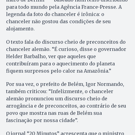
para todo mundo pela Agência France-Presse. A
legenda da foto do chanceler é irônica: o
chanceler não gostou das condições de seu
alojamento.
O texto fala do discurso cheio de preconceitos do
chanceler alemão. “É curioso, disse o governador
Helder Barbalho, ver que aqueles que
contribuíram para o aquecimento do planeta
fiquem surpresos pelo calor na Amazônia.”
Por sua vez, o prefeito de Belém, Igor Normando,
também criticou: “Infelizmente, o chanceler
alemão pronunciou um discurso cheio de
arrogância e de preconceitos, ao contrário de seu
povo que mostra nas ruas de Belém sua
fascinação por nossa cidade”.
O jornal “20 Minutos” acrescenta que o ministro