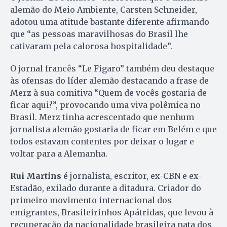
alemão do Meio Ambiente, Carsten Schneider,
adotou uma atitude bastante diferente afirmando
que “as pessoas maravilhosas do Brasil lhe
cativaram pela calorosa hospitalidade”.
O jornal francês “Le Figaro” também deu destaque
às ofensas do líder alemão destacando a frase de
Merz à sua comitiva “Quem de vocês gostaria de
ficar aqui?”, provocando uma viva polêmica no
Brasil. Merz tinha acrescentado que nenhum
jornalista alemão gostaria de ficar em Belém e que
todos estavam contentes por deixar o lugar e
voltar para a Alemanha.
Rui Martins
é jornalista, escritor, ex-CBN e ex-
Estadão, exilado durante a ditadura. Criador do
primeiro movimento internacional dos
emigrantes, Brasileirinhos Apátridas, que levou à
recuperação da nacionalidade brasileira nata dos