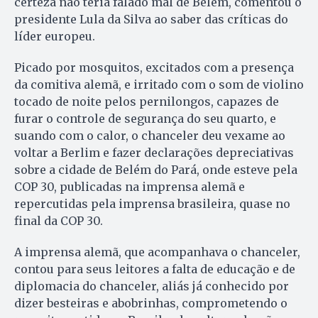
certeza não teria falado mal de Belém, comentou o
presidente Lula da Silva ao saber das críticas do
líder europeu.
Picado por mosquitos, excitados com a presença
da comitiva alemã, e irritado com o som de violino
tocado de noite pelos pernilongos, capazes de
furar o controle de segurança do seu quarto, e
suando com o calor, o chanceler deu vexame ao
voltar a Berlim e fazer declarações depreciativas
sobre a cidade de Belém do Pará, onde esteve pela
COP 30, publicadas na imprensa alemã e
repercutidas pela imprensa brasileira, quase no
final da COP 30.
A imprensa alemã, que acompanhava o chanceler,
contou para seus leitores a falta de educação e de
diplomacia do chanceler, aliás já conhecido por
dizer besteiras e abobrinhas, comprometendo o