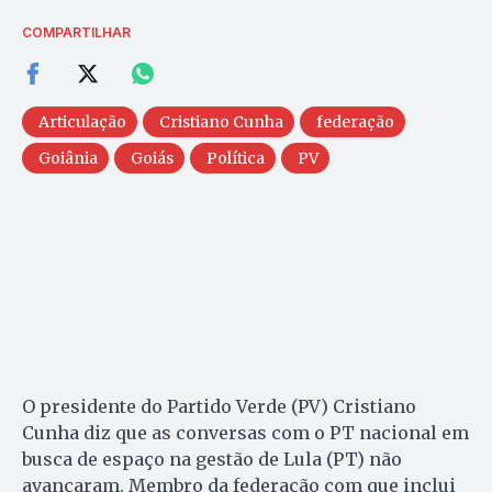
COMPARTILHAR
Articulação
Cristiano Cunha
federação
Goiânia
Goiás
Política
PV
O presidente do Partido Verde (PV) Cristiano
Cunha diz que as conversas com o PT nacional em
busca de espaço na gestão de Lula (PT) não
avançaram. Membro da federação com que inclui