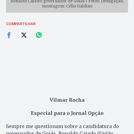
Ronaldo Caiado: governador de Goiás | Fotos: Divulgação;
montagem: Célio Galdino
COMPARTILHAR
Vilmar Rocha
Especial para o Jornal Opção
Sempre me questionam sobre a candidatura do
governador de Goiás, Ronaldo Caiado (União